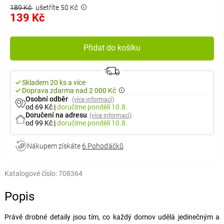
189 Kč
ušetříte 50 Kč
139 Kč
Přidat do košíku
Skladem 20 ks a více
Doprava zdarma nad 2 000 Kč
Osobní odběr
(více informací)
od 69 Kč
|
doručíme
pondělí 10.8.
Doručení na adresu
(více informací)
od 99 Kč
|
doručíme
pondělí 10.8.
Nákupem získáte
6 Pohoďáčků
Katalogové číslo:
708364
Popis
Právě drobné detaily jsou tím, co každý domov udělá jedinečným a