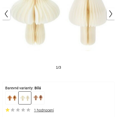
1/3
Barevné varianty:
Bílá
1 hodnocení