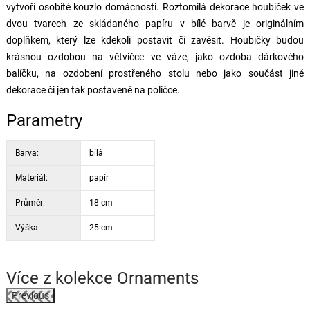
vytvoří osobité kouzlo domácnosti. Roztomilá dekorace houbiček ve
dvou tvarech ze skládaného papíru v bílé barvě je originálním
doplňkem, který lze kdekoli postavit či zavěsit. Houbičky budou
krásnou ozdobou na větvičce ve váze, jako ozdoba dárkového
balíčku, na ozdobení prostřeného stolu nebo jako součást jiné
dekorace či jen tak postavené na poličce.
Parametry
Barva:
bílá
Materiál:
papír
Průměr:
18 cm
Výška:
25 cm
Více z kolekce
Ornaments
Previous