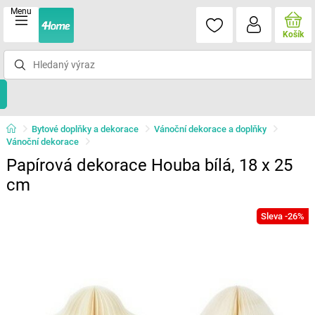
Menu
Košík
Bytové doplňky a dekorace
Vánoční dekorace a doplňky
Vánoční dekorace
Papírová dekorace Houba bílá, 18 x 25
cm
Sleva -26%