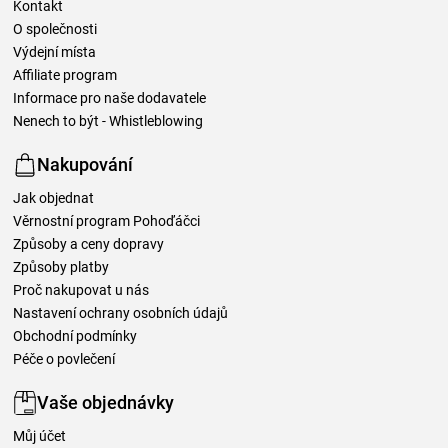
Kontakt
O společnosti
Výdejní místa
Affiliate program
Informace pro naše dodavatele
Nenech to být - Whistleblowing
Nakupování
Jak objednat
Věrnostní program Pohoďáčci
Způsoby a ceny dopravy
Způsoby platby
Proč nakupovat u nás
Nastavení ochrany osobních údajů
Obchodní podmínky
Péče o povlečení
Vaše objednávky
Můj účet