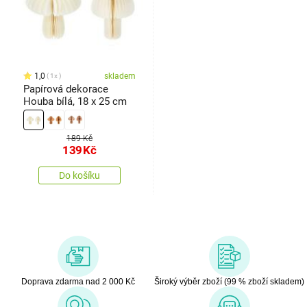
1,0
skladem
1x
Papírová dekorace
Houba bílá, 18 x 25 cm
189 Kč
139
Kč
Do košíku
Doprava zdarma nad 2 000 Kč
Široký výběr zboží (99 % zboží skladem)