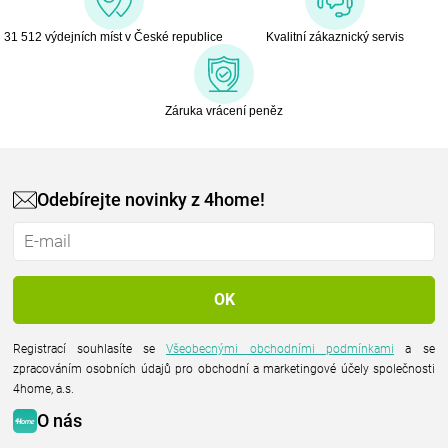
31 512 výdejních míst v České republice
Kvalitní zákaznický servis
Záruka vrácení peněz
Odebírejte novinky z 4home!
Registrací souhlasíte se
Všeobecnými obchodními podmínkami
a se
zpracováním osobních údajů pro obchodní a marketingové účely společnosti
4home, a.s.
O nás