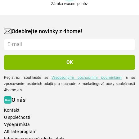
Záruka vrácení peněz
Odebírejte novinky z 4home!
Registrací souhlasíte se
Všeobecnými obchodními podmínkami
a se
zpracováním osobních údajů pro obchodní a marketingové účely společnosti
4home, a.s.
O nás
Kontakt
O společnosti
Výdejní místa
Affiliate program
Informace pro naše dodavatele