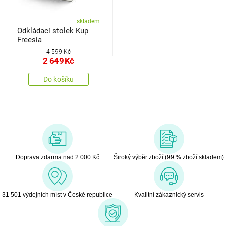
skladem
Odkládací stolek Kup
Freesia
4 599 Kč
2 649
Kč
Do košíku
Doprava zdarma nad 2 000 Kč
Široký výběr zboží (99 % zboží skladem)
31 501 výdejních míst v České republice
Kvalitní zákaznický servis