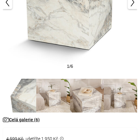
1/6
Celá galerie (6)
4 599 Kč
ušetříte 1 950 Kč