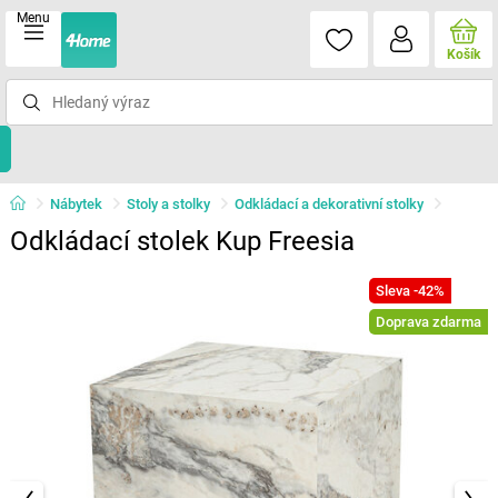
Menu
Košík
Nábytek
Stoly a stolky
Odkládací a dekorativní stolky
Odkládací stolek Kup Freesia
Sleva -42%
Doprava zdarma