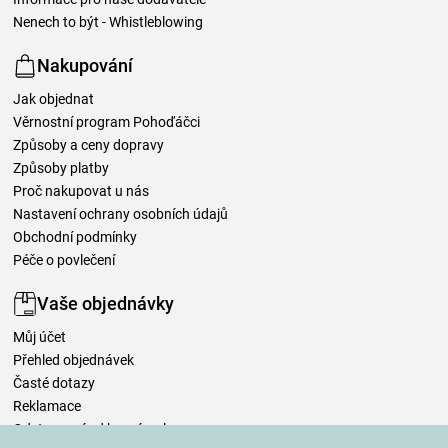
Nenech to být - Whistleblowing
Nakupování
Jak objednat
Věrnostní program Pohoďáčci
Způsoby a ceny dopravy
Způsoby platby
Proč nakupovat u nás
Nastavení ochrany osobních údajů
Obchodní podmínky
Péče o povlečení
Vaše objednávky
Můj účet
Přehled objednávek
Časté dotazy
Reklamace
Odstoupení od kupní smlouvy