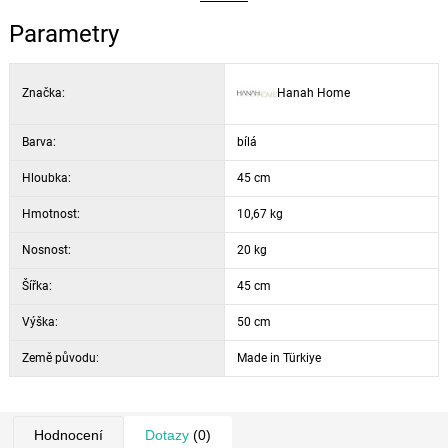
Parametry
Značka:
Hanah Home
Barva:
bílá
Hloubka:
45 cm
Hmotnost:
10,67 kg
Nosnost:
20 kg
Šířka:
45 cm
Výška:
50 cm
Země původu:
Made in Türkiye
Hodnocení
Dotazy
(0)