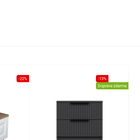
-22%
-13%
Doprava zdarma