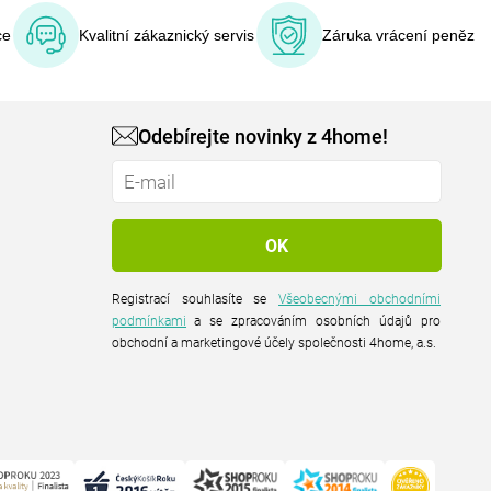
ce
Kvalitní zákaznický servis
Záruka vrácení peněz
Odebírejte novinky z 4home!
Registrací souhlasíte se
Všeobecnými obchodními
podmínkami
a se zpracováním osobních údajů pro
obchodní a marketingové účely společnosti 4home, a.s.