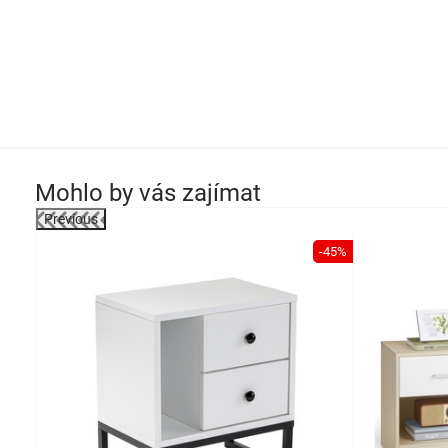
Mohlo by vás zajímat
Previous
-23%
-45%