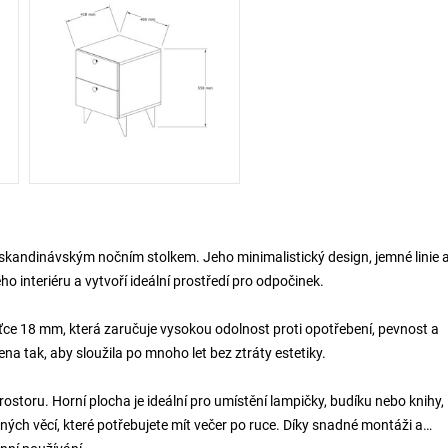
ím skandinávským nočním stolkem. Jeho minimalistický design, jemné linie 
 interiéru a vytvoří ideální prostředí pro odpočinek.
ťce 18 mm, která zaručuje vysokou odolnost proti opotřebení, pevnost a
a tak, aby sloužila po mnoho let bez ztráty estetiky.
rostoru. Horní plocha je ideální pro umístění lampičky, budíku nebo knihy,
ných věcí, které potřebujete mít večer po ruce. Díky snadné montáži a