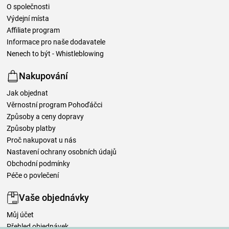
O společnosti
Výdejní místa
Affiliate program
Informace pro naše dodavatele
Nenech to být - Whistleblowing
Nakupování
Jak objednat
Věrnostní program Pohoďáčci
Způsoby a ceny dopravy
Způsoby platby
Proč nakupovat u nás
Nastavení ochrany osobních údajů
Obchodní podmínky
Péče o povlečení
Vaše objednávky
Můj účet
Přehled objednávek