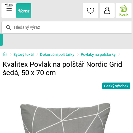
Menu
Košík
Bytový textil
Dekorační polštářky
Povlaky na polštářky
Kvalitex Povlak na polštář Nordic Grid
šedá, 50 x 70 cm
Český výrobek