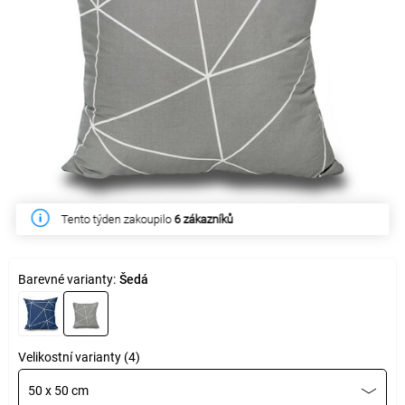
Tento týden zakoupilo
6 zákazníků
Barevné varianty:
Šedá
Velikostní varianty (4)
50 x 50 cm