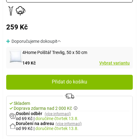
259 Kč
Doporučujeme dokoupit
4Home Polštář Trevlig, 50 x 50 cm
149 Kč
Vybrat variantu
Přidat do košíku
Skladem
Doprava zdarma nad 2 000 Kč
Osobní odběr
(více informací)
od 69 Kč
|
doručíme
čtvrtek 13.8.
Doručení na adresu
(více informací)
od 99 Kč
|
doručíme
čtvrtek 13.8.