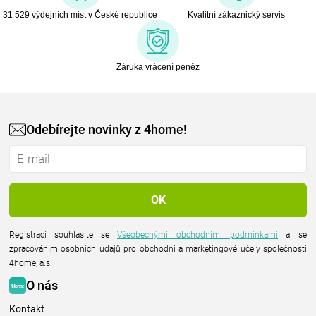
31 529 výdejních míst v České republice
Kvalitní zákaznický servis
Záruka vrácení peněz
Odebírejte novinky z 4home!
Registrací souhlasíte se
Všeobecnými obchodními podmínkami
a se
zpracováním osobních údajů pro obchodní a marketingové účely společnosti
4home, a.s.
O nás
Kontakt