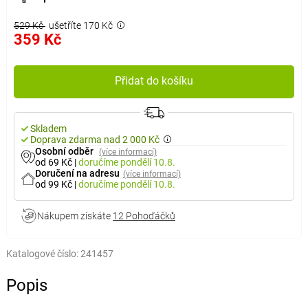
529 Kč
ušetříte 170 Kč
359 Kč
Přidat do košíku
Skladem
Doprava zdarma nad 2 000 Kč
Osobní odběr
(více informací)
od 69 Kč
|
doručíme
pondělí 10.8.
Doručení na adresu
(více informací)
od 99 Kč
|
doručíme
pondělí 10.8.
Nákupem získáte
12 Pohoďáčků
Katalogové číslo:
241457
Popis