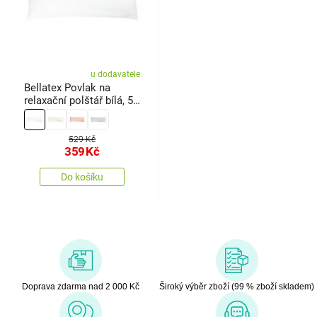
u dodavatele
Bellatex Povlak na
relaxační polštář bílá, 55
x 180 cm
529 Kč
359
Kč
Do košíku
Doprava zdarma nad 2 000 Kč
Široký výběr zboží (99 % zboží skladem)