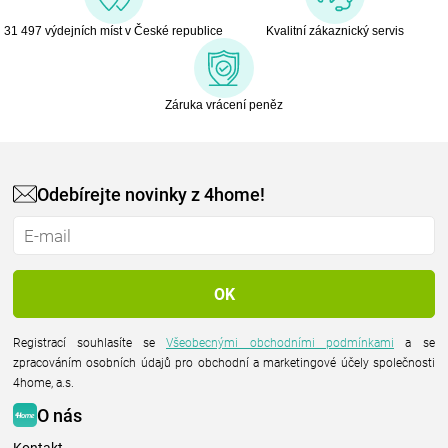
31 497 výdejních míst v České republice
Kvalitní zákaznický servis
Záruka vrácení peněz
Odebírejte novinky z 4home!
Registrací souhlasíte se
Všeobecnými obchodními podmínkami
a se
zpracováním osobních údajů pro obchodní a marketingové účely společnosti
4home, a.s.
O nás