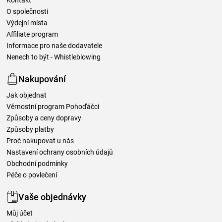
Kontakt
O společnosti
Výdejní místa
Affiliate program
Informace pro naše dodavatele
Nenech to být - Whistleblowing
Nakupování
Jak objednat
Věrnostní program Pohoďáčci
Způsoby a ceny dopravy
Způsoby platby
Proč nakupovat u nás
Nastavení ochrany osobních údajů
Obchodní podmínky
Péče o povlečení
Vaše objednávky
Můj účet