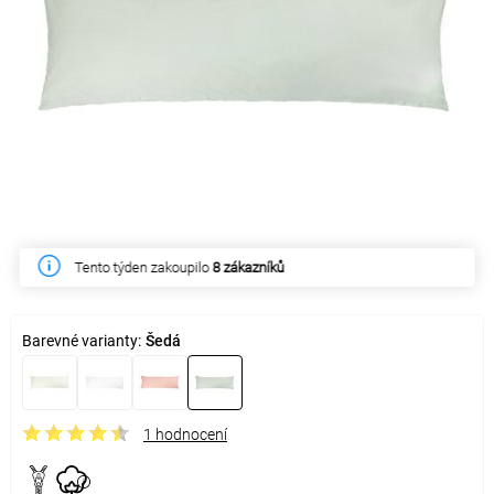
Tento týden zakoupilo
8 zákazníků
Barevné varianty:
Šedá
1 hodnocení