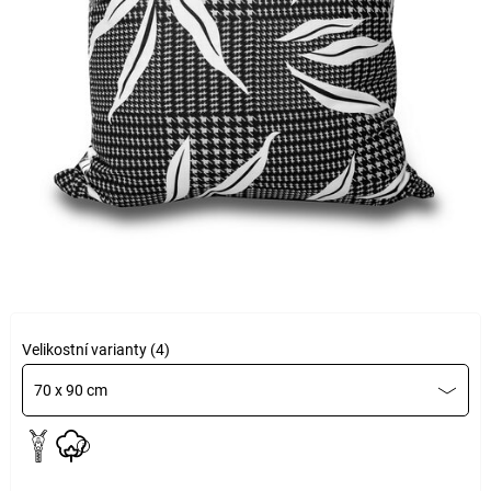
Velikostní varianty (4)
70 x 90 cm