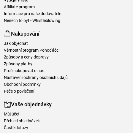
Výdejní místa
Affiliate program
Informace pro naše dodavatele
Nenech to být - Whistleblowing
Nakupování
Jak objednat
Věrnostní program Pohoďáčci
Způsoby a ceny dopravy
Způsoby platby
Proč nakupovat u nás
Nastavení ochrany osobních údajů
Obchodní podmínky
Péče o povlečení
Vaše objednávky
Můj účet
Přehled objednávek
Časté dotazy