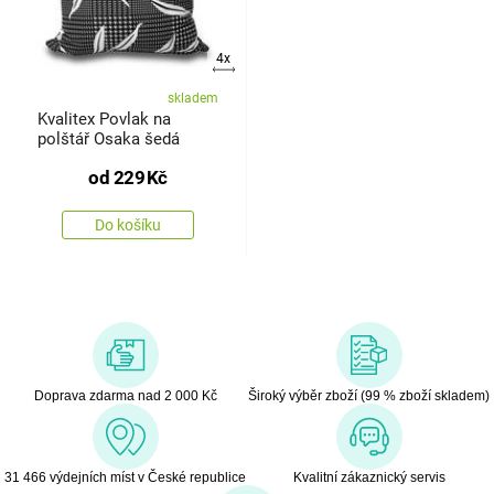
4x
skladem
Kvalitex Povlak na
polštář Osaka šedá
od
229
Kč
Do košíku
Doprava zdarma nad 2 000 Kč
Široký výběr zboží (99 % zboží skladem)
31 466 výdejních míst v České republice
Kvalitní zákaznický servis