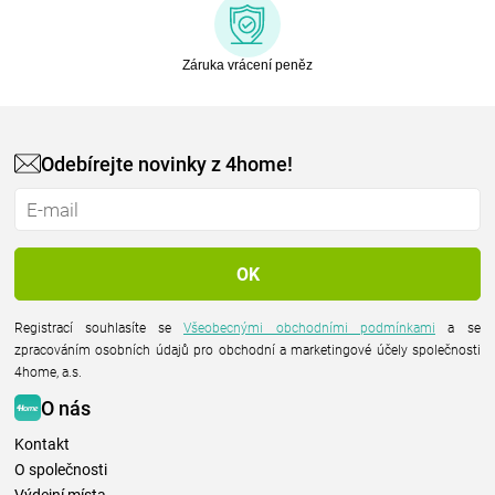
Záruka vrácení peněz
Odebírejte novinky z 4home!
Registrací souhlasíte se
Všeobecnými obchodními podmínkami
a se
zpracováním osobních údajů pro obchodní a marketingové účely společnosti
4home, a.s.
O nás
Kontakt
O společnosti