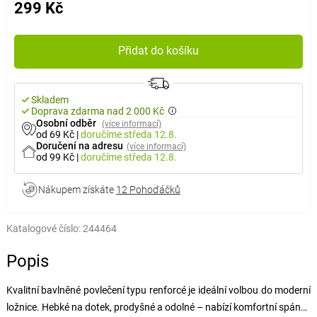
299 Kč
Přidat do košíku
Skladem
Doprava zdarma nad 2 000 Kč
Osobní odběr
(více informací)
od 69 Kč
|
doručíme
středa 12.8.
Doručení na adresu
(více informací)
od 99 Kč
|
doručíme
středa 12.8.
Nákupem získáte
12 Pohoďáčků
Katalogové číslo:
244464
Popis
Kvalitní bavlněné povlečení typu renforcé je ideální volbou do moderní
ložnice. Hebké na dotek, prodyšné a odolné – nabízí komfortní spánek