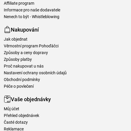
Affiliate program
Informace pro naše dodavatele
Nenech to být - Whistleblowing
Nakupování
Jak objednat
Věrnostní program Pohoďáčci
Způsoby a ceny dopravy
Způsoby platby
Proč nakupovat u nás
Nastavení ochrany osobních údajů
Obchodní podmínky
Péče o povlečení
Vaše objednávky
Můj účet
Přehled objednávek
Časté dotazy
Reklamace