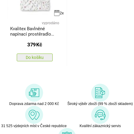
2x
vyprodáno
Kvalitex Bavlněné
napínací prostěradlo
Letní louka, 80 x 200 cm
379
Kč
Do košíku
Doprava zdarma nad 2 000 Kč
Široký výběr zboží (99 % zboží skladem)
31 525 výdejních míst v České republice
Kvalitní zákaznický servis