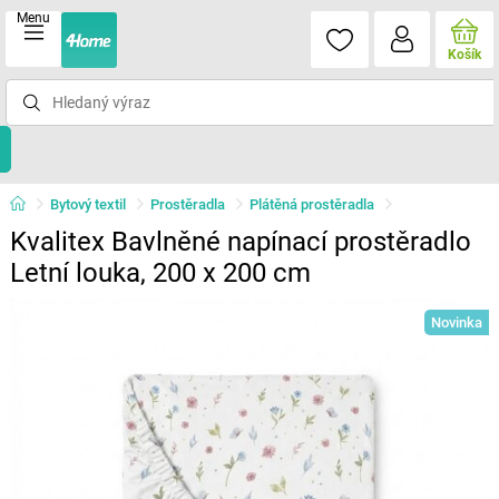
Menu
Košík
Bytový textil
Prostěradla
Plátěná prostěradla
Kvalitex Bavlněné napínací prostěradlo
Letní louka, 200 x 200 cm
Novinka