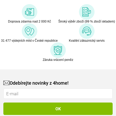
Doprava zdarma nad 2 000 Kč
Široký výběr zboží (99 % zboží skladem)
31 477 výdejních míst v České republice
Kvalitní zákaznický servis
Záruka vrácení peněz
Odebírejte novinky z 4home!