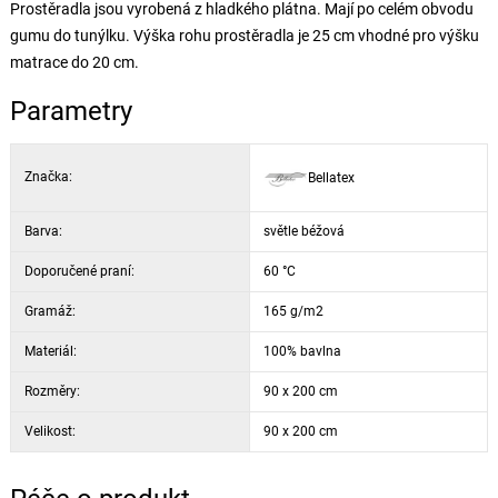
Prostěradla jsou vyrobená z hladkého plátna. Mají po celém obvodu
gumu do tunýlku. Výška rohu prostěradla je 25 cm vhodné pro výšku
matrace do 20 cm.
Parametry
Značka:
Bellatex
Barva:
světle béžová
Doporučené praní:
60 °C
Gramáž:
165 g/m2
Materiál:
100% bavlna
Rozměry:
90 x 200 cm
Velikost:
90 x 200 cm