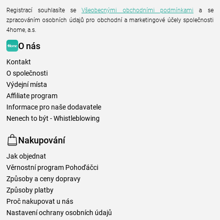
Registrací souhlasíte se
Všeobecnými obchodními podmínkami
a se
zpracováním osobních údajů pro obchodní a marketingové účely společnosti
4home, a.s.
O nás
Kontakt
O společnosti
Výdejní místa
Affiliate program
Informace pro naše dodavatele
Nenech to být - Whistleblowing
Nakupování
Jak objednat
Věrnostní program Pohoďáčci
Způsoby a ceny dopravy
Způsoby platby
Proč nakupovat u nás
Nastavení ochrany osobních údajů