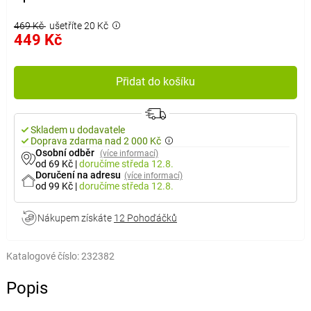
469 Kč
ušetříte 20 Kč
449 Kč
Přidat do košíku
Skladem u dodavatele
Doprava zdarma nad 2 000 Kč
Osobní odběr
(více informací)
od 69 Kč
|
doručíme
středa 12.8.
Doručení na adresu
(více informací)
od 99 Kč
|
doručíme
středa 12.8.
Nákupem získáte
12 Pohoďáčků
Katalogové číslo:
232382
Popis