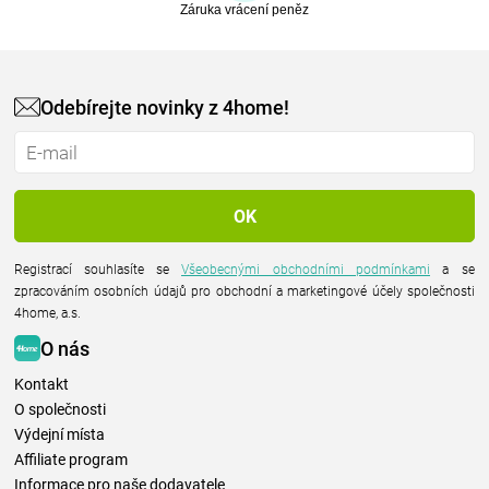
Záruka vrácení peněz
Odebírejte novinky z 4home!
Registrací souhlasíte se
Všeobecnými obchodními podmínkami
a se
zpracováním osobních údajů pro obchodní a marketingové účely společnosti
4home, a.s.
O nás
Kontakt
O společnosti
Výdejní místa
Affiliate program
Informace pro naše dodavatele