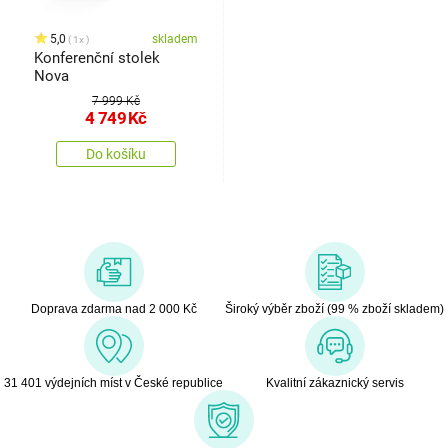
5,0
skladem
1x
Konferenční stolek
Nova
7 999 Kč
4 749
Kč
Do košíku
Doprava zdarma nad 2 000 Kč
Široký výběr zboží (99 % zboží skladem)
31 401 výdejních míst v České republice
Kvalitní zákaznický servis