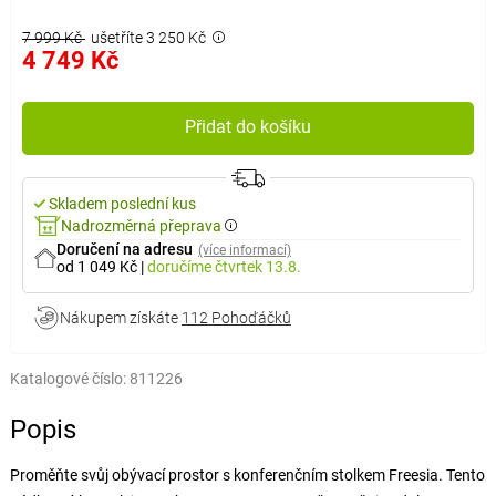
7 999 Kč
ušetříte 3 250 Kč
4 749 Kč
Přidat do košíku
Skladem poslední kus
Nadrozměrná přeprava
Doručení na adresu
(více informací)
od 1 049 Kč
|
doručíme
čtvrtek 13.8.
Nákupem získáte
112 Pohoďáčků
Katalogové číslo:
811226
Popis
Proměňte svůj obývací prostor s konferenčním stolkem Freesia. Tento