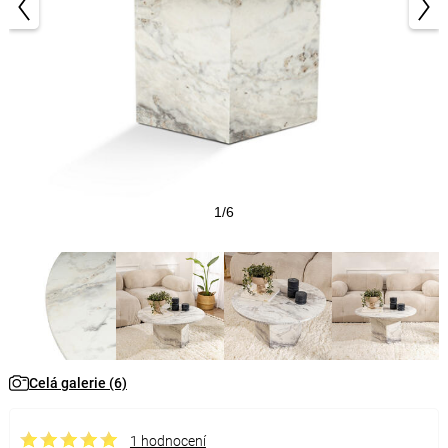
1/6
Celá galerie (6)
1 hodnocení