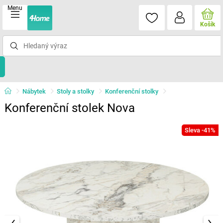
Menu
Košík
Nábytek
Stoly a stolky
Konferenční stolky
Konferenční stolek Nova
Sleva -41%