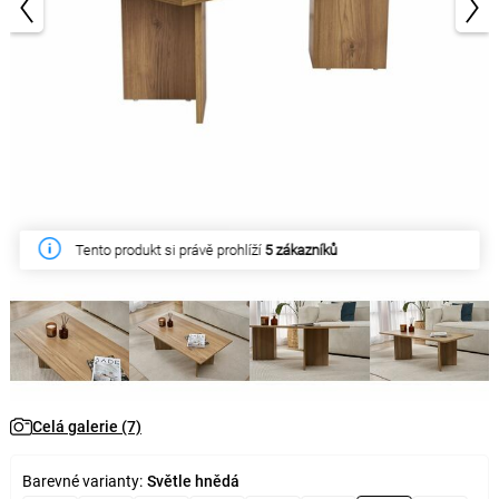
1/7
Tento produkt si právě prohlíží
5 zákazníků
Celá galerie (7)
Barevné varianty:
Světle hnědá