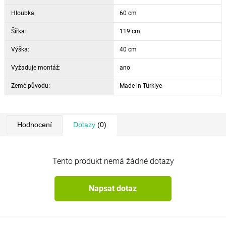
Hloubka:
60 cm
Šířka:
119 cm
Výška:
40 cm
Vyžaduje montáž:
ano
Země původu:
Made in Türkiye
Hodnocení
Dotazy
(0)
Tento produkt nemá žádné dotazy
Napsat dotaz