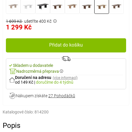
1 699 Kč
ušetříte 400 Kč
1 299 Kč
Přidat do košíku
Skladem u dodavatele
Nadrozměrná přeprava
Doručení na adresu
(více informací)
od 149 Kč
|
doručíme
do 4 týdnů
Nákupem získáte
27 Pohoďáčků
Katalogové číslo:
814200
Popis