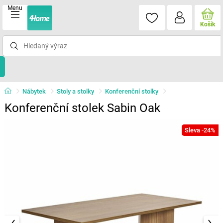
Menu
Košík
Nábytek
Stoly a stolky
Konferenční stolky
Konferenční stolek Sabin Oak
Sleva -24%