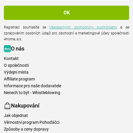
Registrací souhlasíte se
Všeobecnými obchodními podmínkami
a se
zpracováním osobních údajů pro obchodní a marketingové účely společnosti
4home, a.s.
O nás
Kontakt
O společnosti
Výdejní místa
Affiliate program
Informace pro naše dodavatele
Nenech to být - Whistleblowing
Nakupování
Jak objednat
Věrnostní program Pohoďáčci
Způsoby a ceny dopravy