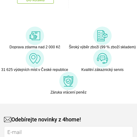
Doprava zdarma nad 2 000 Kč
Široký výběr zboží (99 % zboží skladem)
31 625 výdejních míst v České republice
Kvalitní zákaznický servis
Záruka vrácení peněz
Odebírejte novinky z 4home!