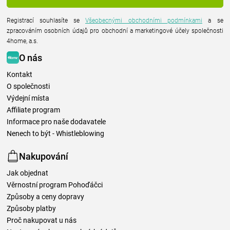
Registrací souhlasíte se
Všeobecnými obchodními podmínkami
a se
zpracováním osobních údajů pro obchodní a marketingové účely společnosti
4home, a.s.
O nás
Kontakt
O společnosti
Výdejní místa
Affiliate program
Informace pro naše dodavatele
Nenech to být - Whistleblowing
Nakupování
Jak objednat
Věrnostní program Pohoďáčci
Způsoby a ceny dopravy
Způsoby platby
Proč nakupovat u nás