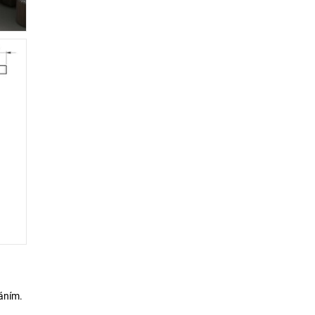
táním.