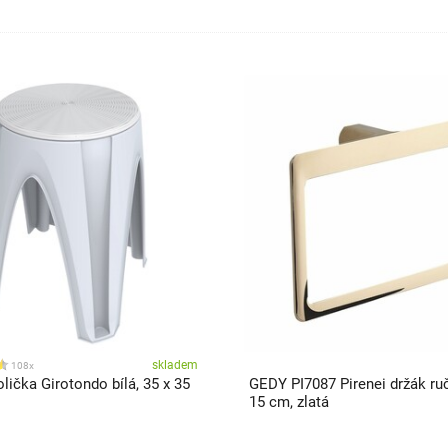
skladem
108x
lička Girotondo bílá, 35 x 35
GEDY PI7087 Pirenei držák ru
15 cm, zlatá