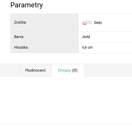
Parametry
Značka:
Gedy
Barva:
zlatá
Hloubka:
6,6 cm
Hodnocení
Dotazy
(0)