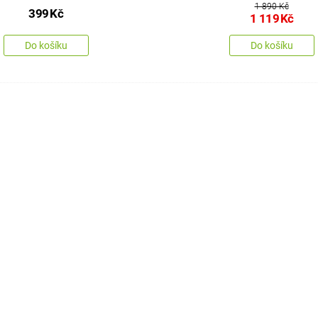
1 890 Kč
399
Kč
1 119
Kč
Do košíku
Do košíku