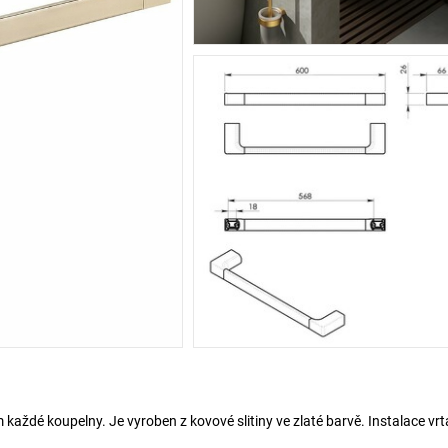
každé koupelny. Je vyroben z kovové slitiny ve zlaté barvě. Instalace vr