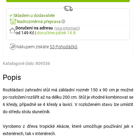
Skladem u dodavatele
Nadrozměrná přeprava
Doručení na adresu
(více informací)
od 149 Kč
|
doručíme
pátek 14.8.
Nákupem získáte
53 Pohoďáčků
Katalogové číslo:
809536
Popis
Rozkládací zahradní stůl má základní rozměr 150 x 90 cm je možné
po rozložení rozšířit až na délku 200 cm. Stůl je vhodné kombinovat se
6 křesly, případně se 4 křesly a lavicí. V rozloženém stavu lze umístit
do středu stolu slunečník.
Vyrobeno z dřeva tropické Akácie, které umožňuje používání jak v
exteriérech, tak v interiérech.