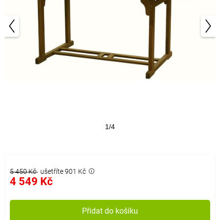
1/4
5 450 Kč
ušetříte 901 Kč
4 549 Kč
Přidat do košíku