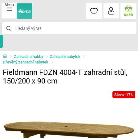
Menu
Košík
Zahrada a hobby
Zahradní nábytek
Dřevěný zahradní nábytek
Fieldmann FDZN 4004-T zahradní stůl,
150/200 x 90 cm
Sleva -17%