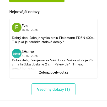
Nejnovější dotazy
Eva
E
16. 07. 2025
Dobrý den, Jaká je výška stolu Fieldmann FDZN 4004-
T a jaká je tloušťka stolové desky?
4Home
4
21. 07. 2025
Dobrý deň, ďakujeme za Váš dotaz. Výška stola je 75
cm a hrúbka dosky je 2 cm. Pekný deň, Tímea,
www.4home.cz
Zobrazit celý dotaz
Všechny dotazy (1)