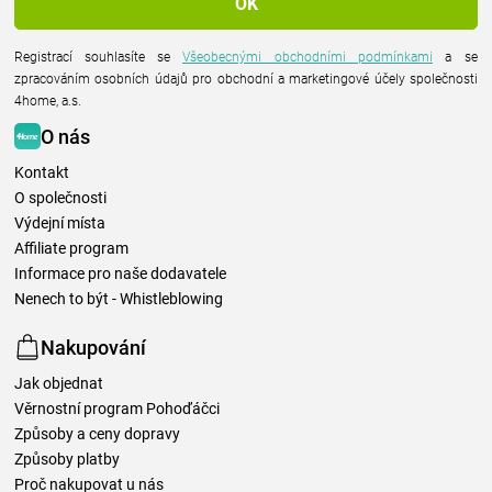
Registrací souhlasíte se
Všeobecnými obchodními podmínkami
a se
zpracováním osobních údajů pro obchodní a marketingové účely společnosti
4home, a.s.
O nás
Kontakt
O společnosti
Výdejní místa
Affiliate program
Informace pro naše dodavatele
Nenech to být - Whistleblowing
Nakupování
Jak objednat
Věrnostní program Pohoďáčci
Způsoby a ceny dopravy
Způsoby platby
Proč nakupovat u nás