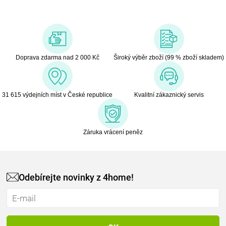
Doprava zdarma nad 2 000 Kč
Široký výběr zboží (99 % zboží skladem)
31 615 výdejních míst v České republice
Kvalitní zákaznický servis
Záruka vrácení peněz
Odebírejte novinky z 4home!