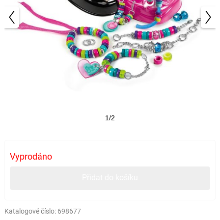
1/2
Vyprodáno
Přidat do košíku
Katalogové číslo:
698677