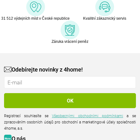
31 512 výdejních míst v České republice
Kvalitní zákaznický servis
Záruka vrácení peněz
Odebírejte novinky z 4home!
Registrací souhlasíte se
Všeobecnými obchodními podmínkami
a se
zpracováním osobních údajů pro obchodní a marketingové účely společnosti
4home, a.s.
O nás