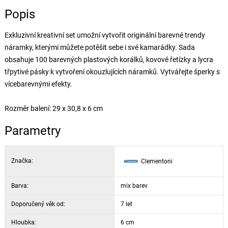
Popis
Exkluzivní kreativní set umožní vytvořit originální barevné trendy
náramky, kterými můžete potěšit sebe i své kamarádky. Sada
obsahuje 100 barevných plastových korálků, kovové řetízky a lycra
třpytivé pásky k vytvoření okouzlujících náramků. Vytvářejte šperky s
vícebarevnými efekty.
Rozměr balení: 29 x 30,8 x 6 cm
Parametry
Značka:
Clementoni
Barva:
mix barev
Doporučený věk od:
7 let
Hloubka:
6 cm