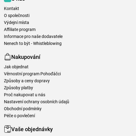
Kontakt
O společnosti
Výdejní místa
Affiliate program
Informace pro naše dodavatele
Nenech to být - Whistleblowing
Nakupování
Jak objednat
Věrnostní program Pohoďáčci
Způsoby a ceny dopravy
Způsoby platby
Proč nakupovat u nás
Nastavení ochrany osobních údajů
Obchodní podmínky
Péče o povlečení
Vaše objednávky