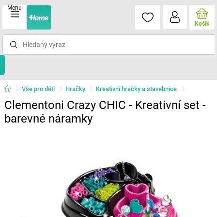
Menu
Košík
Vše pro děti
Hračky
Kreativní hračky a stavebnice
Clementoni Crazy CHIC - Kreativní set -
barevné náramky