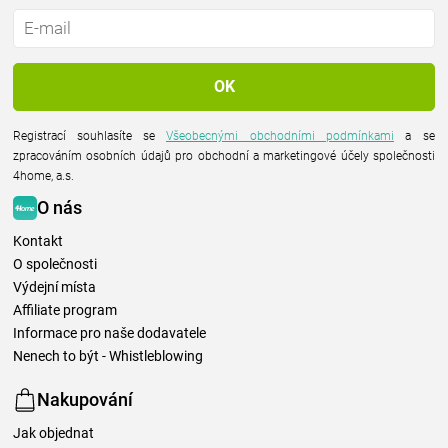
Registrací souhlasíte se
Všeobecnými obchodními podmínkami
a se
zpracováním osobních údajů pro obchodní a marketingové účely společnosti
4home, a.s.
O nás
Kontakt
O společnosti
Výdejní místa
Affiliate program
Informace pro naše dodavatele
Nenech to být - Whistleblowing
Nakupování
Jak objednat