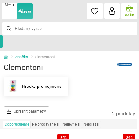
Menu
Košík
Značky
Clementoni
Clementoni
Hračky pro nejmenší
Upřesnit parametry
2 produkty
Doporučujeme
Nejprodávanější
Nejlevnější
Nejdražší
-35%
-34%