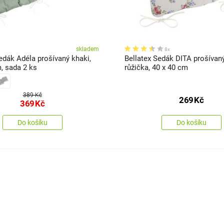
skladem
8x
edák Adéla prošívaný khaki,
Bellatex Sedák DITA prošívan
, sada 2 ks
růžička, 40 x 40 cm
389 Kč
269
Kč
369
Kč
Do košíku
Do košíku