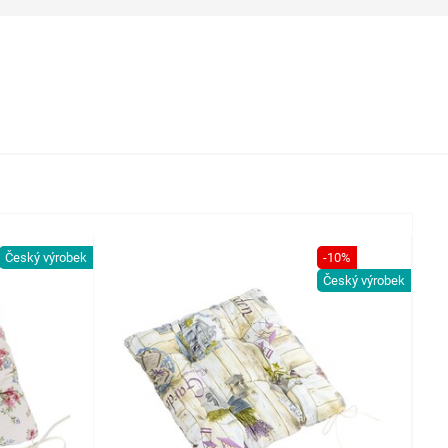
Český výrobek
-10%
Český výrobek