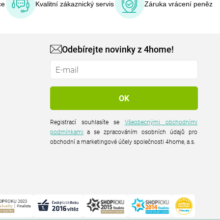
ce
Kvalitní zákaznický servis
Záruka vrácení peněz
Odebírejte novinky z 4home!
Registrací souhlasíte se
Všeobecnými obchodními
podmínkami
a se zpracováním osobních údajů pro
obchodní a marketingové účely společnosti 4home, a.s.