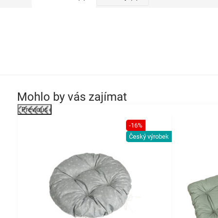
Mohlo by vás zajímat
Previous
-16%
Český výrobek