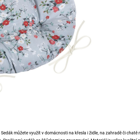
i. Sedák můžete využít v domácnosti na křesla i židle, na zahradě či chatě