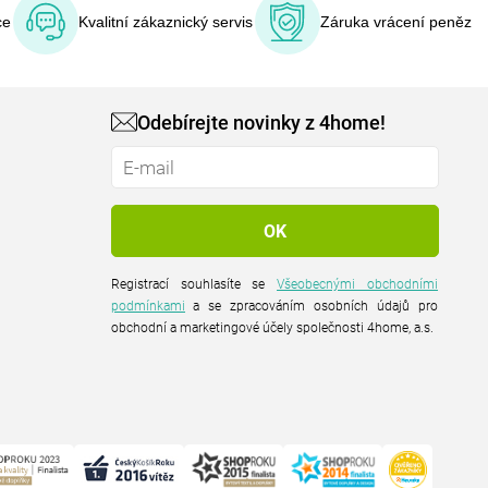
ce
Kvalitní zákaznický servis
Záruka vrácení peněz
Odebírejte novinky z 4home!
Registrací souhlasíte se
Všeobecnými obchodními
podmínkami
a se zpracováním osobních údajů pro
obchodní a marketingové účely společnosti 4home, a.s.