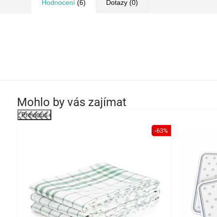
Hodnocení
(6)
Dotazy
(0)
Mohlo by vás zajímat
Previous
-38%
-63%