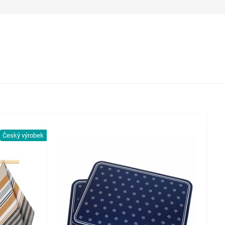
Český výrobek