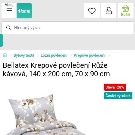
Menu
Košík
Bytový textil
Ložní povlečení
Krepové povlečení
Bellatex Krepové povlečení Růže
kávová, 140 x 200 cm, 70 x 90 cm
Sleva -28%
Český výrobek