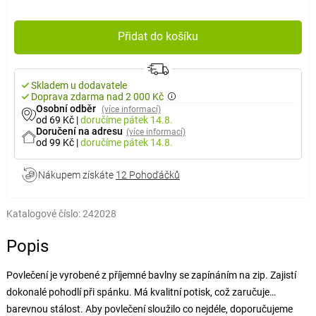
Přidat do košíku
Skladem u dodavatele
Doprava zdarma nad 2 000 Kč
Osobní odběr
(více informací)
od 69 Kč
|
doručíme
pátek 14.8.
Doručení na adresu
(více informací)
od 99 Kč
|
doručíme
pátek 14.8.
Nákupem získáte
12 Pohoďáčků
Katalogové číslo:
242028
Popis
Povlečení je vyrobené z příjemné bavlny se zapínáním na zip. Zajistí
dokonalé pohodlí při spánku. Má kvalitní potisk, což zaručuje
barevnou stálost. Aby povlečení sloužilo co nejdéle, doporučujeme