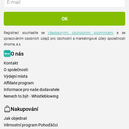
Registrací souhlasíte se
Všeobecnými obchodními podmínkami
a se
zpracováním osobních údajů pro obchodní a marketingové účely společnosti
4home, a.s.
O nás
Kontakt
O společnosti
Výdejní místa
Affiliate program
Informace pro naše dodavatele
Nenech to být - Whistleblowing
Nakupování
Jak objednat
Věrnostní program Pohoďáčci