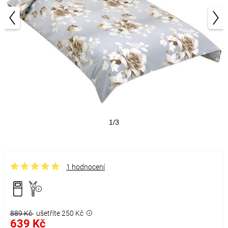
1/3
1 hodnocení
889 Kč
ušetříte 250 Kč
639 Kč