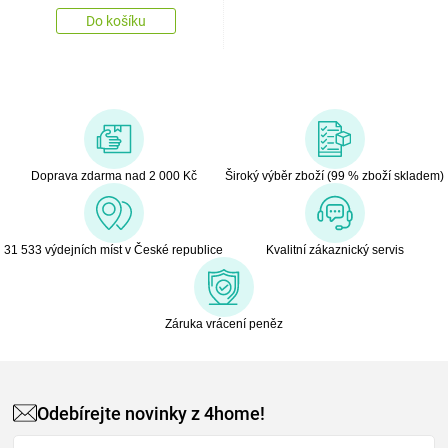
Do košíku
Doprava zdarma nad 2 000 Kč
Široký výběr zboží (99 % zboží skladem)
31 533 výdejních míst v České republice
Kvalitní zákaznický servis
Záruka vrácení peněz
Odebírejte novinky z 4home!