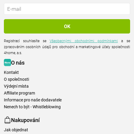
Registrací souhlasíte se
Všeobecnými obchodními podmínkami
a se
zpracováním osobních údajů pro obchodní a marketingové účely společnosti
4home, a.s.
O nás
Kontakt
O společnosti
Výdejní místa
Affiliate program
Informace pro naše dodavatele
Nenech to být - Whistleblowing
Nakupování
Jak objednat