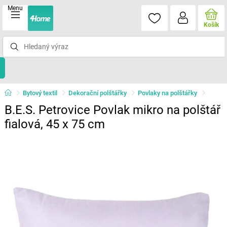
Menu
Košík
Bytový textil
Dekorační polštářky
Povlaky na polštářky
B.E.S. Petrovice Povlak mikro na polštář
fialová, 45 x 75 cm