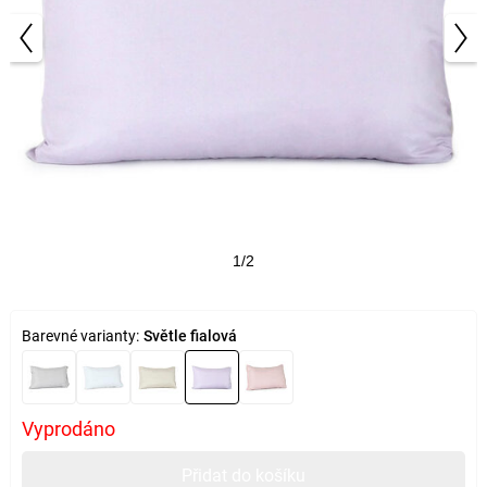
1/2
Barevné varianty:
Světle fialová
Vyprodáno
Přidat do košíku