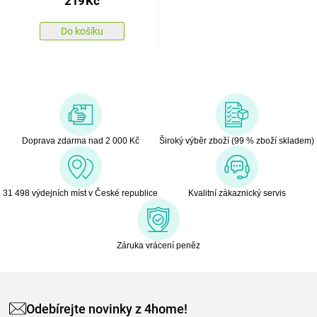
219
Kč
Do košíku
Doprava zdarma nad 2 000 Kč
Široký výběr zboží (99 % zboží skladem)
31 498 výdejních míst v České republice
Kvalitní zákaznický servis
Záruka vrácení peněz
Odebírejte novinky z 4home!