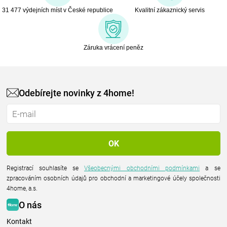
31 477 výdejních míst v České republice
Kvalitní zákaznický servis
Záruka vrácení peněz
Odebírejte novinky z 4home!
Registrací souhlasíte se
Všeobecnými obchodními podmínkami
a se
zpracováním osobních údajů pro obchodní a marketingové účely společnosti
4home, a.s.
O nás
Kontakt