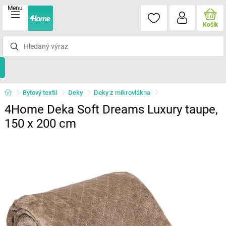
Menu
Košík
Bytový textil
Deky
Deky z mikrovlákna
4Home Deka Soft Dreams Luxury taupe,
150 x 200 cm