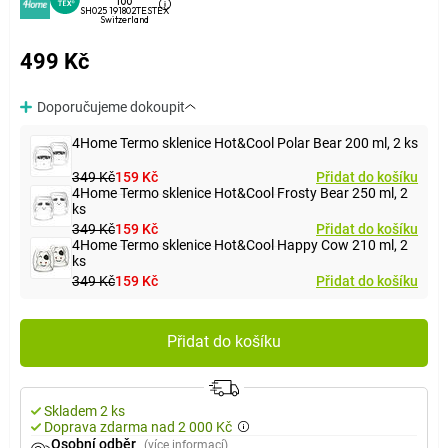
100
SH025 191802TESTEX
Switzerland
499 Kč
Doporučujeme dokoupit
4Home Termo sklenice Hot&Cool Polar Bear 200 ml, 2 ks
349 Kč
159 Kč
Přidat do košíku
4Home Termo sklenice Hot&Cool Frosty Bear 250 ml, 2
ks
349 Kč
159 Kč
Přidat do košíku
4Home Termo sklenice Hot&Cool Happy Cow 210 ml, 2
ks
349 Kč
159 Kč
Přidat do košíku
Přidat do košíku
Skladem 2 ks
Doprava zdarma nad 2 000 Kč
Osobní odběr
(více informací)