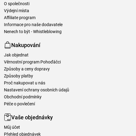
O společnosti
Výdejní místa
Affiliate program
Informace pro naše dodavatele
Nenech to být - Whistleblowing
Nakupování
Jak objednat
Věrnostní program Pohoďáčci
Způsoby a ceny dopravy
Způsoby platby
Proč nakupovat u nás
Nastavení ochrany osobních údajů
Obchodní podmínky
Péče o povlečení
Vaše objednávky
Můj účet
Přehled objednávek