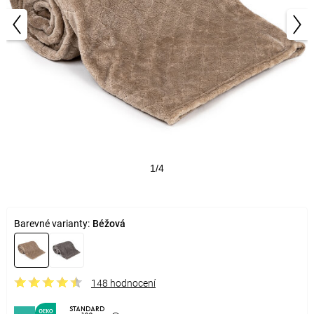
1/4
Barevné varianty:
Béžová
148 hodnocení
STANDARD