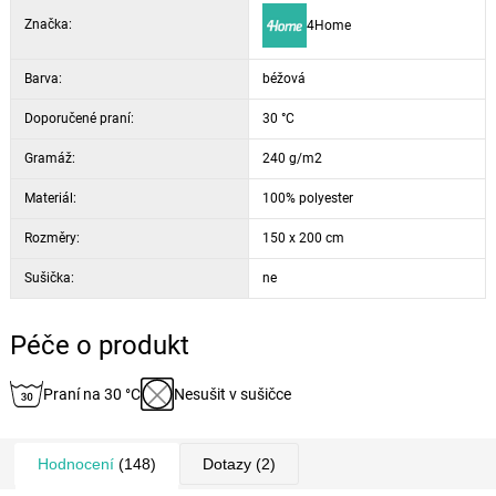
Značka:
4Home
Barva:
béžová
Doporučené praní:
30 °C
Gramáž:
240 g/m2
Materiál:
100% polyester
Rozměry:
150 x 200 cm
Sušička:
ne
Péče o produkt
Praní na 30 °C
Nesušit v sušičce
Hodnocení
(148)
Dotazy
(2)