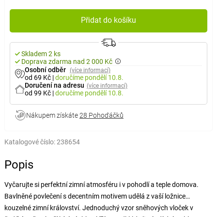
Přidat do košíku
Skladem 2 ks
Doprava zdarma nad 2 000 Kč
Osobní odběr
(více informací)
od 69 Kč
|
doručíme
pondělí 10.8.
Doručení na adresu
(více informací)
od 99 Kč
|
doručíme
pondělí 10.8.
Nákupem získáte
28 Pohoďáčků
Katalogové číslo:
238654
Popis
Vyčarujte si perfektní zimní atmosféru i v pohodlí a teple domova.
Bavlněné povlečení s decentním motivem udělá z vaší ložnice
kouzelné zimní království. Jednoduchý vzor sněhových vloček v