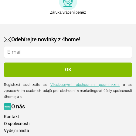
Záruka vrácení peněz
Odebírejte novinky z 4home!
Registrací souhlasíte se
Všeobecnými obchodními podmínkami
a se
zpracováním osobních údajů pro obchodní a marketingové účely společnosti
4home, a.s.
O nás
Kontakt
O společnosti
Výdejní místa