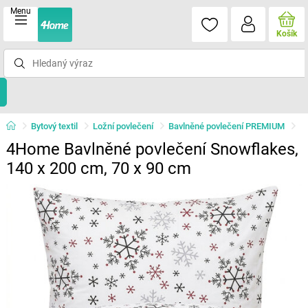
Menu
Košík
Bytový textil
Ložní povlečení
Bavlněné povlečení PREMIUM
4Home Bavlněné povlečení Snowflakes,
140 x 200 cm, 70 x 90 cm