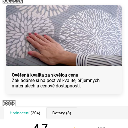
Previous
Ověřená kvalita za skvělou cenu
Zakládáme si na poctivé kvalitě, příjemných
materiálech a cenové dostupnosti.
Next
Hodnocení
(204)
Dotazy
(3)