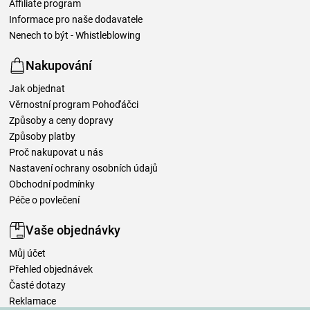
Affiliate program
Informace pro naše dodavatele
Nenech to být - Whistleblowing
Nakupování
Jak objednat
Věrnostní program Pohoďáčci
Způsoby a ceny dopravy
Způsoby platby
Proč nakupovat u nás
Nastavení ochrany osobních údajů
Obchodní podmínky
Péče o povlečení
Vaše objednávky
Můj účet
Přehled objednávek
Časté dotazy
Reklamace