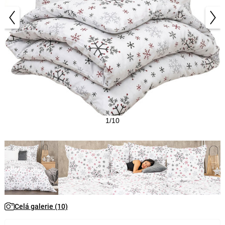
1/10
Celá galerie (10)