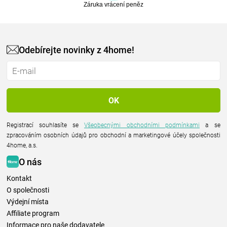
Záruka vrácení peněz
Odebírejte novinky z 4home!
Registrací souhlasíte se
Všeobecnými obchodními podmínkami
a se
zpracováním osobních údajů pro obchodní a marketingové účely společnosti
4home, a.s.
O nás
Kontakt
O společnosti
Výdejní místa
Affiliate program
Informace pro naše dodavatele