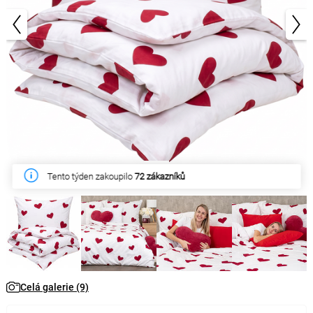
1/9
Tento týden zakoupilo
72 zákazníků
Celá galerie (9)