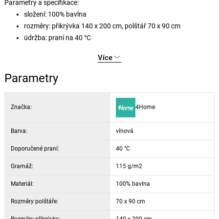
Parametry a specifikace:
složení: 100% bavlna
rozměry: přikrývka 140 x 200 cm, polštář 70 x 90 cm
údržba: praní na 40 °C
Více
Parametry
Značka:
4Home
Barva:
vínová
Doporučené praní:
40 °C
Gramáž:
115 g/m2
Materiál:
100% bavlna
Rozměry polštáře:
70 x 90 cm
Rozměry přikrývky:
140 x 200 cm