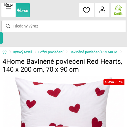
Menu
Košík
Bytový textil
Ložní povlečení
Bavlněné povlečení PREMIUM
4Home Bavlněné povlečení Red Hearts,
140 x 200 cm, 70 x 90 cm
Sleva -17%