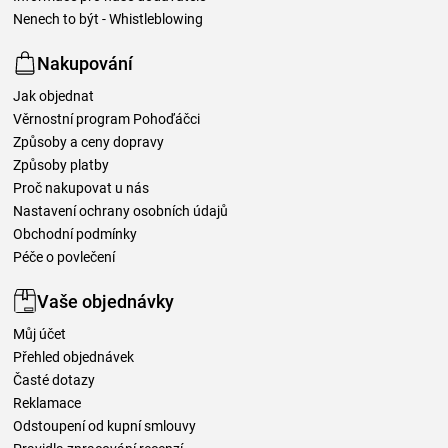
Nenech to být - Whistleblowing
Nakupování
Jak objednat
Věrnostní program Pohoďáčci
Způsoby a ceny dopravy
Způsoby platby
Proč nakupovat u nás
Nastavení ochrany osobních údajů
Obchodní podmínky
Péče o povlečení
Vaše objednávky
Můj účet
Přehled objednávek
Časté dotazy
Reklamace
Odstoupení od kupní smlouvy