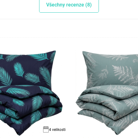
Všechny recenze (8)
4 velikosti