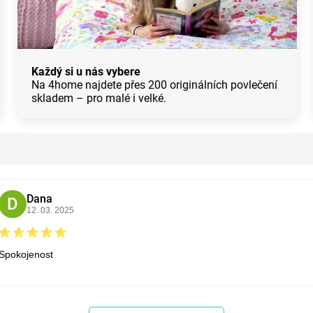
Každý si u nás vybere
Na 4home najdete přes 200 originálních povlečení
skladem – pro malé i velké.
Dana
D
12. 03. 2025
Spokojenost