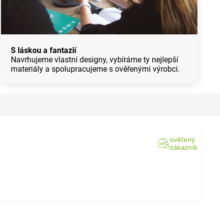
S láskou a fantazií
Navrhujeme vlastní designy, vybíráme ty nejlepší
materiály a spolupracujeme s ověřenými výrobci.
ověřený
zákazník