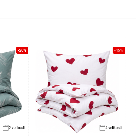
-20%
-46%
2 velikosti
4 velikosti