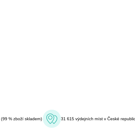
í (99 % zboží skladem)
31 615 výdejních míst v České republi