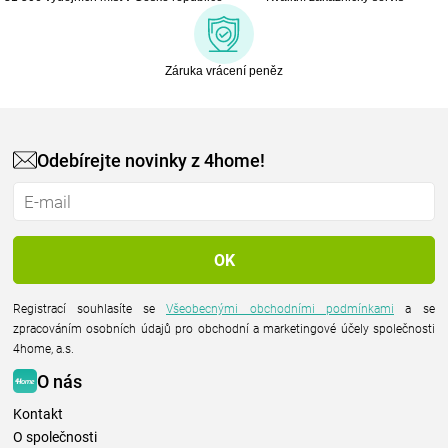
Záruka vrácení peněz
Odebírejte novinky z 4home!
Registrací souhlasíte se
Všeobecnými obchodními podmínkami
a se
zpracováním osobních údajů pro obchodní a marketingové účely společnosti
4home, a.s.
O nás
Kontakt
O společnosti