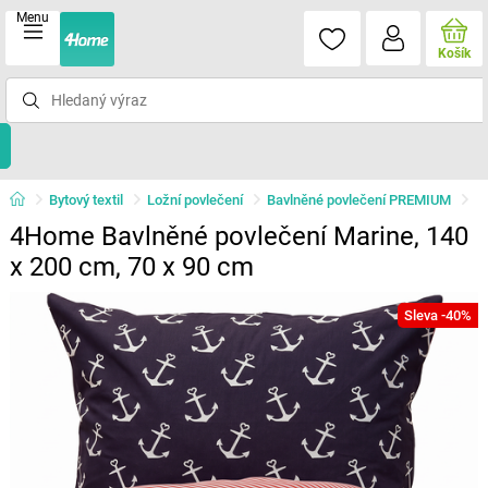
Menu
Košík
Bytový textil
Ložní povlečení
Bavlněné povlečení PREMIUM
4Home Bavlněné povlečení Marine, 140
x 200 cm, 70 x 90 cm
Sleva -40%