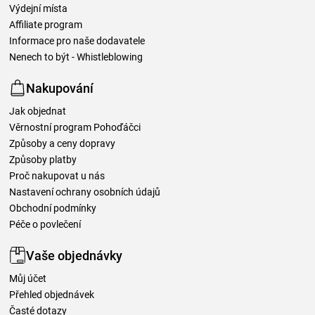
Výdejní místa
Affiliate program
Informace pro naše dodavatele
Nenech to být - Whistleblowing
Nakupování
Jak objednat
Věrnostní program Pohoďáčci
Způsoby a ceny dopravy
Způsoby platby
Proč nakupovat u nás
Nastavení ochrany osobních údajů
Obchodní podmínky
Péče o povlečení
Vaše objednávky
Můj účet
Přehled objednávek
Časté dotazy