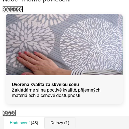
Previous
Ověřená kvalita za skvělou cenu
Zakládáme si na poctivé kvalitě, příjemných
materiálech a cenové dostupnosti.
Next
Hodnocení
(43)
Dotazy
(1)