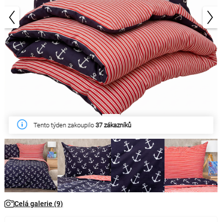
1/9
Tento týden zakoupilo
37 zákazníků
Celá galerie (9)