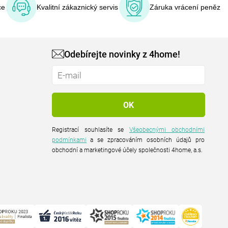
ce
Kvalitní zákaznický servis
Záruka vrácení peněz
Odebírejte novinky z 4home!
Registrací souhlasíte se
Všeobecnými obchodními
podmínkami
a se zpracováním osobních údajů pro
obchodní a marketingové účely společnosti 4home, a.s.