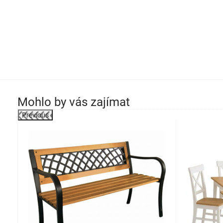
Mohlo by vás zajímat
Previous
-26%