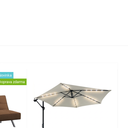
Novinka
Doprava zdarma