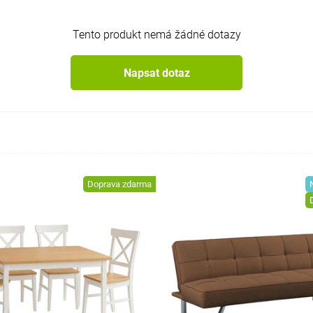
Tento produkt nemá žádné dotazy
Napsat dotaz
Doprava zdarma