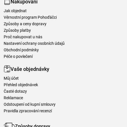
Nakupování
Jak objednat
Věrnostní program Pohoďáčci
Způsoby a ceny dopravy
Způsoby platby
Proč nakupovat u nás
Nastavení ochrany osobních údajů
Obchodní podmínky
Péče o povlečení
Vaše objednávky
Můj účet
Přehled objednávek
Časté dotazy
Reklamace
Odstoupení od kupní smlouvy
Pravidla zpracování recenzí
Způsoby dopravy