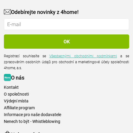
Odebírejte novinky z 4home!
Registrací souhlasíte se
Všeobecnými obchodními podmínkami
a se
zpracováním osobních údajů pro obchodní a marketingové účely společnosti
4home, a.s.
O nás
Kontakt
O společnosti
Výdejní místa
Affiliate program
Informace pro naše dodavatele
Nenech to být - Whistleblowing