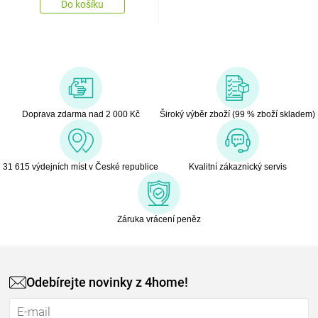
Do košíku
Doprava zdarma nad 2 000 Kč
Široký výběr zboží (99 % zboží skladem)
31 615 výdejních míst v České republice
Kvalitní zákaznický servis
Záruka vrácení peněz
Odebírejte novinky z 4home!