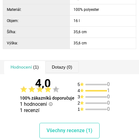
Materiál:
100% polyester
Objem:
16 l
Šířka:
35,6 cm
Výška:
35,6 cm
Hodnocení
(1)
Dotazy
(0)
4,0
0
5
1
4
0
3
100% zákazníků doporučuje
0
2
1 hodnocení
0
1
1 recenzí
Všechny recenze (1)