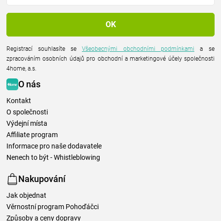
Registrací souhlasíte se
Všeobecnými obchodními podmínkami
a se
zpracováním osobních údajů pro obchodní a marketingové účely společnosti
4home, a.s.
O nás
Kontakt
O společnosti
Výdejní místa
Affiliate program
Informace pro naše dodavatele
Nenech to být - Whistleblowing
Nakupování
Jak objednat
Věrnostní program Pohoďáčci
Způsoby a ceny dopravy