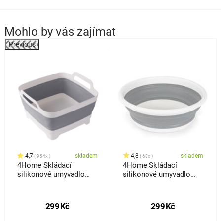
Mohlo by vás zajímat
Previous
%
4,7
skladem
4,8
skladem
954x
68x
4Home Skládací
4Home Skládací
silikonové umyvadlo
silikonové umyvadlo
Clean s odtokem
Clean
299
Kč
299
Kč