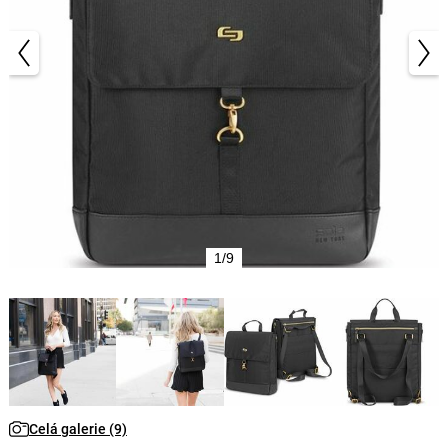
1/9
Celá galerie (9)