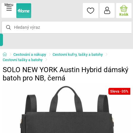
Menu
Košík
Cestování a nákupy
Cestovní kufry, tašky a batohy
Cestovní tašky a batohy
SOLO NEW YORK Austin Hybrid dámský
batoh pro NB, černá
Sleva -35%