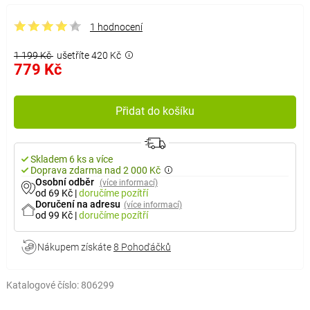
1 hodnocení
1 199 Kč
ušetříte 420 Kč
779 Kč
Přidat do košíku
Skladem 6 ks a více
Doprava zdarma nad 2 000 Kč
Osobní odběr
(více informací)
od 69 Kč
|
doručíme
pozítří
Doručení na adresu
(více informací)
od 99 Kč
|
doručíme
pozítří
Nákupem získáte
8 Pohoďáčků
Katalogové číslo:
806299