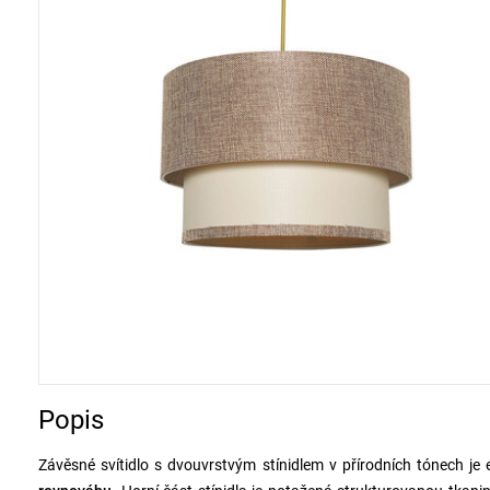
Popis
Závěsné svítidlo s dvouvrstvým stínidlem v přírodních tónech je 