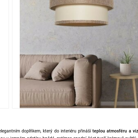
elegantním doplňkem, který do interiéru přináší
teplou atmosféru a viz