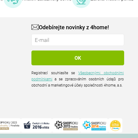
Odebírejte novinky z 4home!
Registrací souhlasíte se
Všeobecnými obchodními
podmínkami
a se zpracováním osobních údajů pro
obchodní a marketingové účely společnosti 4home, a.s.