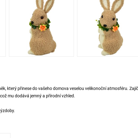
lněk, který přinese do vašeho domova veselou velikonoční atmosféru. Zajíč
 což mu dodává jemný a přírodní vzhled.
výzdoby.