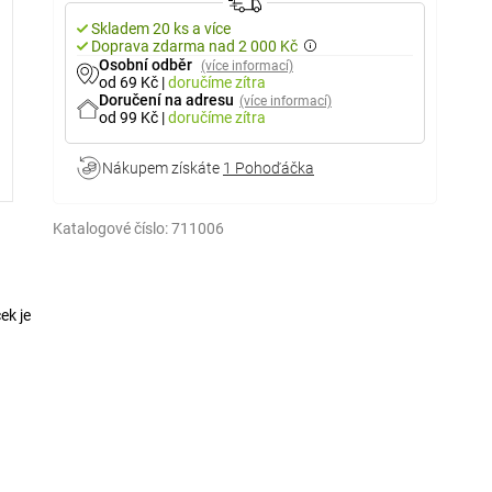
Skladem 20 ks a více
Doprava zdarma nad 2 000 Kč
Osobní odběr
(více informací)
od 69 Kč
|
doručíme
zítra
Doručení na adresu
(více informací)
od 99 Kč
|
doručíme
zítra
Nákupem získáte
1 Pohoďáčka
Katalogové číslo:
711006
ek je