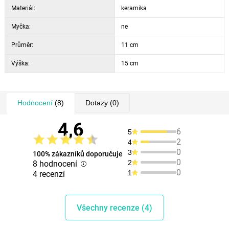
Materiál:
keramika
Myčka:
ne
Průměr:
11 cm
Výška:
15 cm
Hodnocení
(8)
Dotazy
(0)
4,6
6
5
2
4
0
3
100% zákazníků doporučuje
0
2
8 hodnocení
0
1
4 recenzí
Všechny recenze (4)