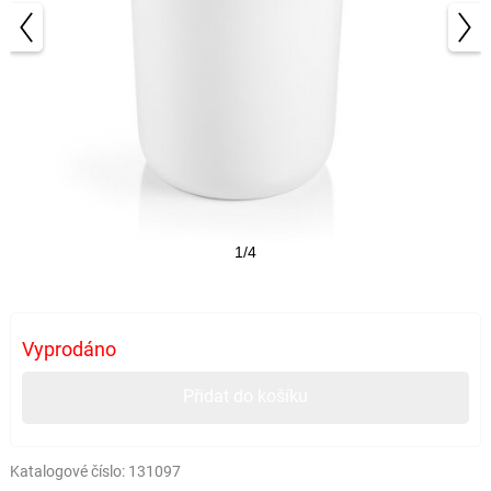
1/4
Vyprodáno
Přidat do košíku
Katalogové číslo:
131097