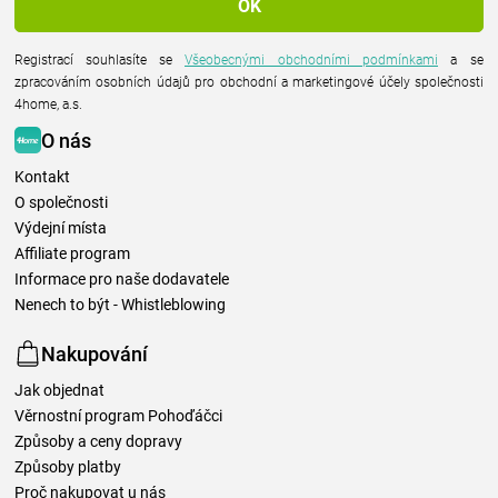
Registrací souhlasíte se
Všeobecnými obchodními podmínkami
a se
zpracováním osobních údajů pro obchodní a marketingové účely společnosti
4home, a.s.
O nás
Kontakt
O společnosti
Výdejní místa
Affiliate program
Informace pro naše dodavatele
Nenech to být - Whistleblowing
Nakupování
Jak objednat
Věrnostní program Pohoďáčci
Způsoby a ceny dopravy
Způsoby platby
Proč nakupovat u nás