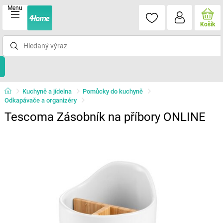
Menu
Košík
Kuchyně a jídelna
Pomůcky do kuchyně
Odkapávače a organizéry
Tescoma Zásobník na příbory ONLINE