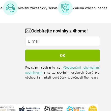
ce
Kvalitní zákaznický servis
Záruka vrácení peněz
Odebírejte novinky z 4home!
Registrací souhlasíte se
Všeobecnými obchodními
podmínkami
a se zpracováním osobních údajů pro
obchodní a marketingové účely společnosti 4home, a.s.