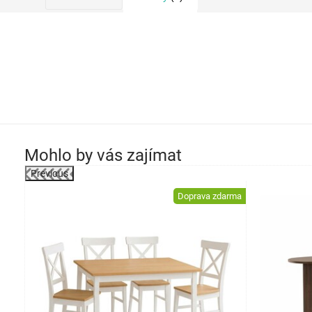
Mohlo by vás zajímat
Previous
-40%
Doprava zdarma