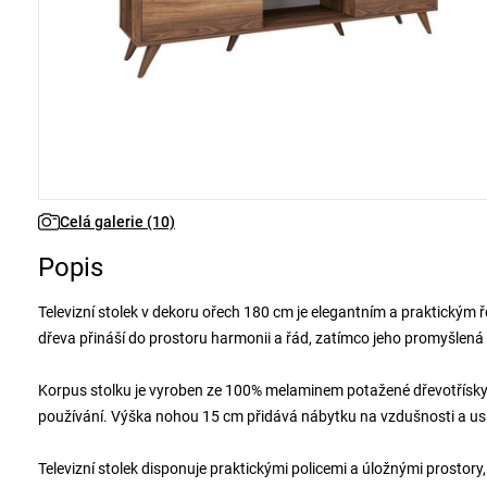
Celá galerie (10)
Popis
Televizní stolek v dekoru ořech 180 cm je elegantním a praktickým 
dřeva přináší do prostoru harmonii a řád, zatímco jeho promyšlen
Korpus stolku je vyroben ze 100% melaminem potažené dřevotřísky 
používání. Výška nohou 15 cm přidává nábytku na vzdušnosti a u
Televizní stolek disponuje praktickými policemi a úložnými prostor