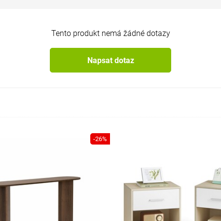
Tento produkt nemá žádné dotazy
Napsat dotaz
-26%