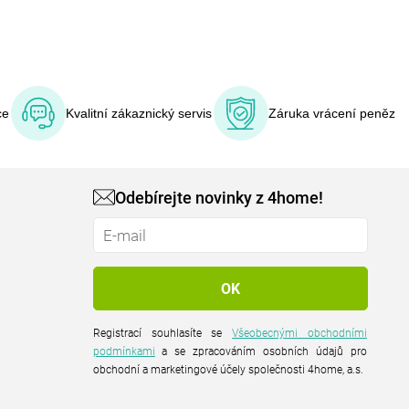
ce
Kvalitní zákaznický servis
Záruka vrácení peněz
Odebírejte novinky z 4home!
Registrací souhlasíte se
Všeobecnými obchodními
podmínkami
a se zpracováním osobních údajů pro
obchodní a marketingové účely společnosti 4home, a.s.