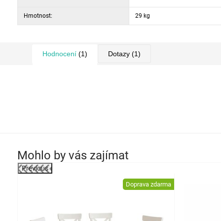
Hmotnost:
29 kg
Hodnocení
(1)
Dotazy
(1)
Mohlo by vás zajímat
Previous
-40%
Doprava zdarma