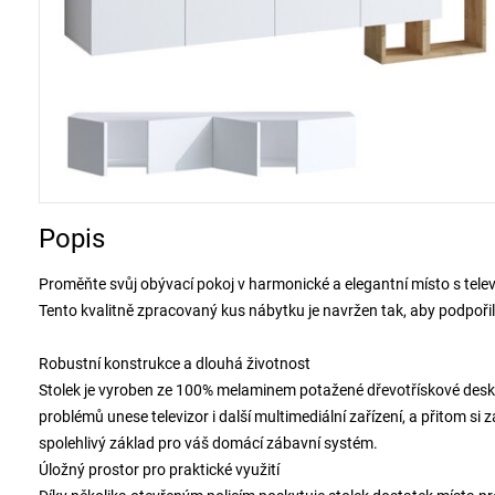
Popis
Proměňte svůj obývací pokoj v harmonické a elegantní místo s tele
Tento kvalitně zpracovaný kus nábytku je navržen tak, aby podpořil 
Robustní konstrukce a dlouhá životnost
Stolek je vyroben ze 100% melaminem potažené dřevotřískové desky
problémů unese televizor i další multimediální zařízení, a přitom si
spolehlivý základ pro váš domácí zábavní systém.
Úložný prostor pro praktické využití