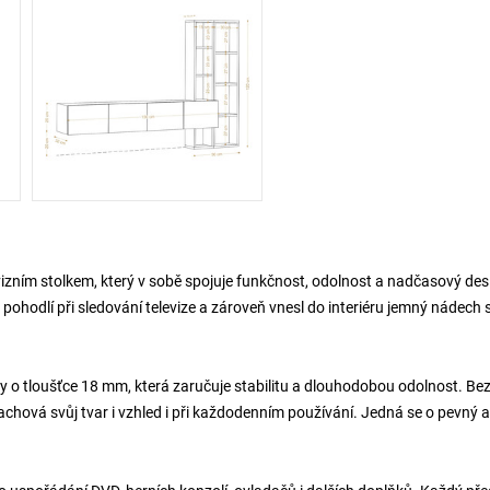
vizním stolkem, který v sobě spojuje funkčnost, odolnost a nadčasový des
pohodlí při sledování televize a zároveň vnesl do interiéru jemný nádech s
 o tloušťce 18 mm, která zaručuje stabilitu a dlouhodobou odolnost. Be
 zachová svůj tvar i vzhled i při každodenním používání. Jedná se o pevný a