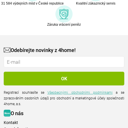
31 584 výdejních míst v České republice
Kvalitní zákaznický servis
Záruka vrácení peněz
Odebírejte novinky z 4home!
Registrací souhlasíte se
Všeobecnými obchodními podmínkami
a se
zpracováním osobních údajů pro obchodní a marketingové účely společnosti
4home, a.s.
O nás
Kontakt