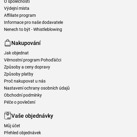
O společnosti
Výdejní místa
Affiliate program
Informace pro naše dodavatele
Nenech to být - Whistleblowing
Nakupování
Jak objednat
Věrnostní program Pohoďáčci
Způsoby a ceny dopravy
Způsoby platby
Proč nakupovat u nás
Nastavení ochrany osobních údajů
Obchodní podmínky
Péče o povlečení
Vaše objednávky
Můj účet
Přehled objednávek