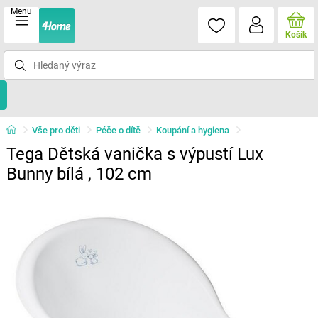
Menu
Košík
Vše pro děti
Péče o dítě
Koupání a hygiena
Tega Dětská vanička s výpustí Lux
Bunny bílá , 102 cm