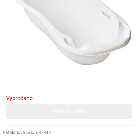
Vyprodáno
Přidat do košíku
Katalogové číslo:
687843