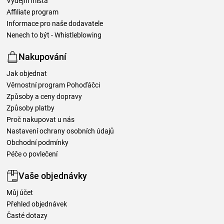
Výdejní místa
Affiliate program
Informace pro naše dodavatele
Nenech to být - Whistleblowing
Nakupování
Jak objednat
Věrnostní program Pohoďáčci
Způsoby a ceny dopravy
Způsoby platby
Proč nakupovat u nás
Nastavení ochrany osobních údajů
Obchodní podmínky
Péče o povlečení
Vaše objednávky
Můj účet
Přehled objednávek
Časté dotazy