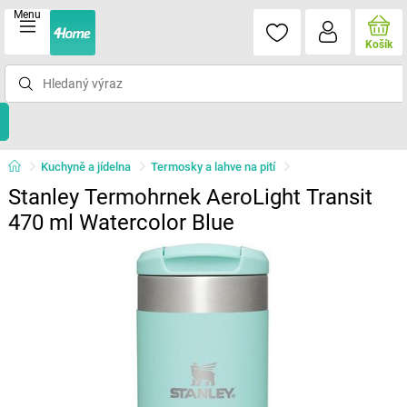
Menu
Košík
Kuchyně a jídelna
Termosky a lahve na pití
Stanley Termohrnek AeroLight Transit
470 ml Watercolor Blue