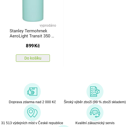
vyprodáno
Stanley Termohrnek
AeroLight Transit 350 ml
Watercolor Blue
899
Kč
Do košíku
Doprava zdarma nad 2 000 Kč
Široký výběr zboží (99 % zboží skladem)
31 513 výdejních míst v České republice
Kvalitní zákaznický servis