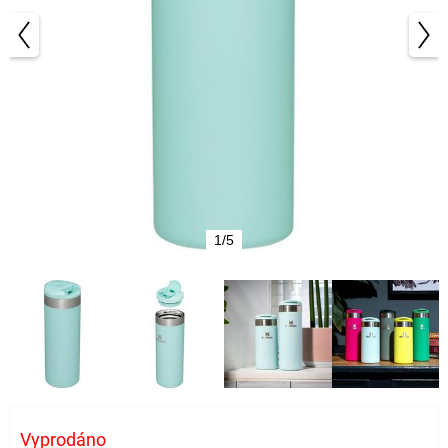
1/5
Vyprodáno