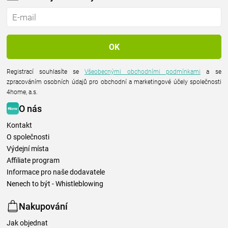
Registrací souhlasíte se
Všeobecnými obchodními podmínkami
a se
zpracováním osobních údajů pro obchodní a marketingové účely společnosti
4home, a.s.
O nás
Kontakt
O společnosti
Výdejní místa
Affiliate program
Informace pro naše dodavatele
Nenech to být - Whistleblowing
Nakupování
Jak objednat