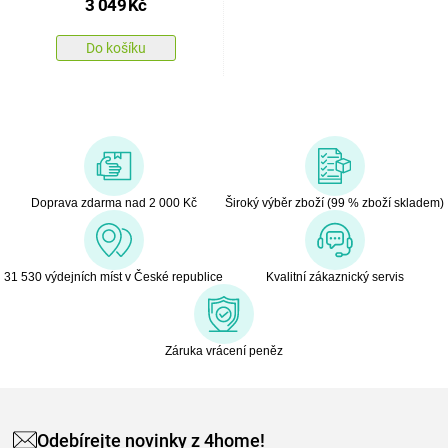
3 049
Kč
Do košíku
Doprava zdarma nad 2 000 Kč
Široký výběr zboží (99 % zboží skladem)
31 530 výdejních míst v České republice
Kvalitní zákaznický servis
Záruka vrácení peněz
Odebírejte novinky z 4home!