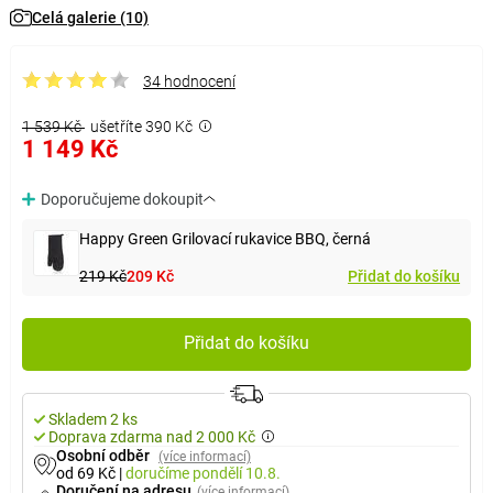
Celá galerie (10)
34 hodnocení
1 539 Kč
ušetříte 390 Kč
1 149 Kč
Doporučujeme dokoupit
Happy Green Grilovací rukavice BBQ, černá
219 Kč
209 Kč
Přidat do košíku
Přidat do košíku
Skladem 2 ks
Doprava zdarma nad 2 000 Kč
Osobní odběr
(více informací)
od 69 Kč
|
doručíme
pondělí 10.8.
Doručení na adresu
(více informací)