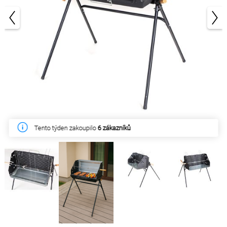
1/10
Tento týden zakoupilo
6 zákazníků