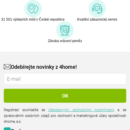
31 501 výdejních míst v České republice
Kvalitní zákaznický servis
Záruka vrácení peněz
Odebírejte novinky z 4home!
Registrací souhlasíte se
Všeobecnými obchodními podmínkami
a se
zpracováním osobních údajů pro obchodní a marketingové účely společnosti
4home, a.s.