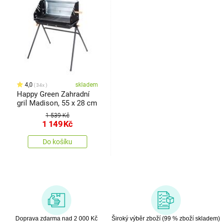
4,0
skladem
34x
Happy Green Zahradní
gril Madison, 55 x 28 cm
1 539 Kč
1 149
Kč
Do košíku
Doprava zdarma nad 2 000 Kč
Široký výběr zboží (99 % zboží skladem)