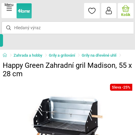
Menu
Košík
Zahrada a hobby
Grily a grilování
Grily na dřevěné uhlí
Happy Green Zahradní gril Madison, 55 x
28 cm
Sleva -25%