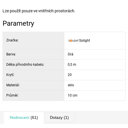
Lze použít pouze ve vnitřních prostorách.
Parametry
Značka:
Solight
Barva:
čirá
Délka přívodního kabelu:
0,5 m
Krytí:
20
Materiál:
sklo
Průměr:
10 cm
Hodnocení
(61)
Dotazy
(1)