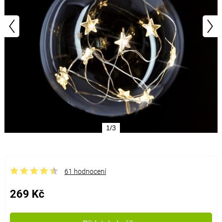
1/3
61 hodnocení
269 Kč