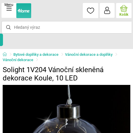
Menu
Košík
Bytové doplňky a dekorace
Vánoční dekorace a doplňky
Vánoční dekorace
Solight 1V204 Vánoční skleněná
dekorace Koule, 10 LED