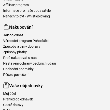
Affiliate program
Informace pro naše dodavatele
Nenech to být - Whistleblowing
Nakupování
Jak objednat
Věrnostní program Pohoďáčci
Způsoby a ceny dopravy
Způsoby platby
Proč nakupovat u nás
Nastavení ochrany osobních údajů
Obchodní podmínky
Péče o povlečení
Vaše objednávky
Můj účet
Přehled objednávek
Časté dotazy