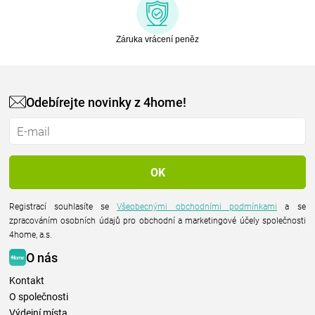
Záruka vrácení peněz
Odebírejte novinky z 4home!
Registrací souhlasíte se
Všeobecnými obchodními podmínkami
a se
zpracováním osobních údajů pro obchodní a marketingové účely společnosti
4home, a.s.
O nás
Kontakt
O společnosti
Výdejní místa