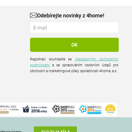
Odebírejte novinky z 4home!
Registrací souhlasíte se
Všeobecnými obchodními
podmínkami
a se zpracováním osobních údajů pro
obchodní a marketingové účely společnosti 4home, a.s.
zobrazujeme