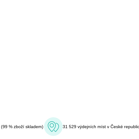
í (99 % zboží skladem)
31 529 výdejních míst v České republi