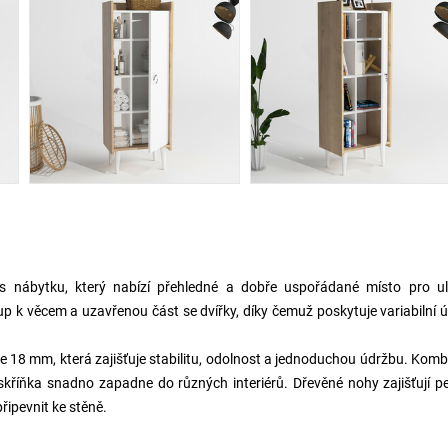
us nábytku, který nabízí přehledné a dobře uspořádané místo pro ul
p k věcem a uzavřenou část se dvířky, díky čemuž poskytuje variabilní 
e 18 mm, která zajišťuje stabilitu, odolnost a jednoduchou údržbu. Kom
skříňka snadno zapadne do různých interiérů. Dřevěné nohy zajišťují 
řipevnit ke stěně.