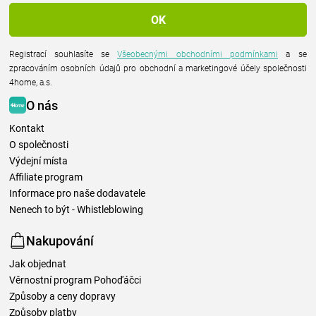
Registrací souhlasíte se
Všeobecnými obchodními podmínkami
a se
zpracováním osobních údajů pro obchodní a marketingové účely společnosti
4home, a.s.
O nás
Kontakt
O společnosti
Výdejní místa
Affiliate program
Informace pro naše dodavatele
Nenech to být - Whistleblowing
Nakupování
Jak objednat
Věrnostní program Pohoďáčci
Způsoby a ceny dopravy
Způsoby platby