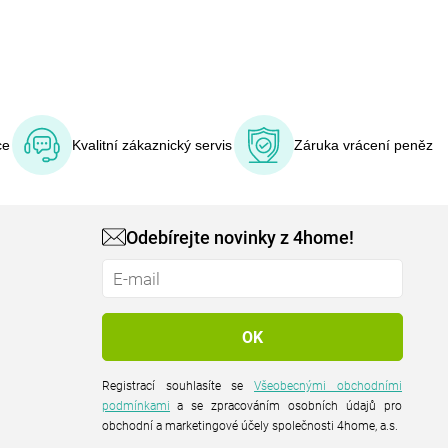
ce
Kvalitní zákaznický servis
Záruka vrácení peněz
Odebírejte novinky z 4home!
Registrací souhlasíte se
Všeobecnými obchodními
podmínkami
a se zpracováním osobních údajů pro
obchodní a marketingové účely společnosti 4home, a.s.