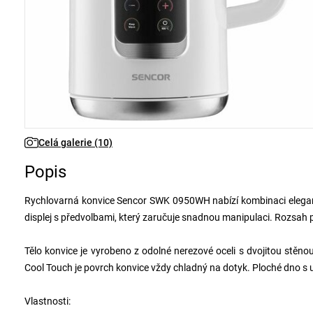
Celá galerie (10)
Popis
Rychlovarná konvice Sencor SWK 0950WH nabízí kombinaci elegant
displej s předvolbami, který zaručuje snadnou manipulaci. Rozsah
Tělo konvice je vyrobeno z odolné nerezové oceli s dvojitou stěnou
Cool Touch je povrch konvice vždy chladný na dotyk. Ploché dno s
Vlastnosti: