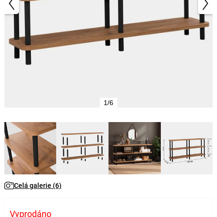
1/6
Celá galerie (6)
Vyprodáno