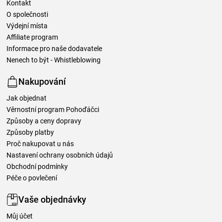
Kontakt
O společnosti
Výdejní místa
Affiliate program
Informace pro naše dodavatele
Nenech to být - Whistleblowing
Nakupování
Jak objednat
Věrnostní program Pohoďáčci
Způsoby a ceny dopravy
Způsoby platby
Proč nakupovat u nás
Nastavení ochrany osobních údajů
Obchodní podmínky
Péče o povlečení
Vaše objednávky
Můj účet