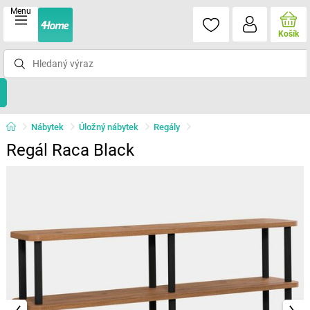
Menu
Košík
Nábytek
Úložný nábytek
Regály
Regál Raca Black