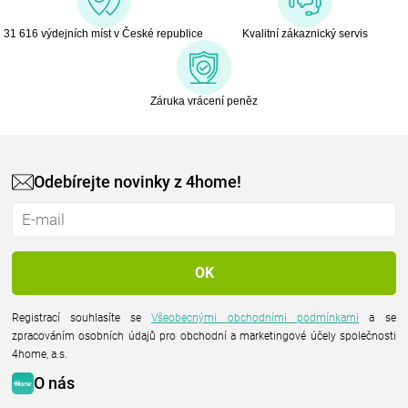
31 616 výdejních míst v České republice
Kvalitní zákaznický servis
Záruka vrácení peněz
Odebírejte novinky z 4home!
Registrací souhlasíte se
Všeobecnými obchodními podmínkami
a se
zpracováním osobních údajů pro obchodní a marketingové účely společnosti
4home, a.s.
O nás