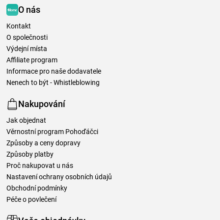
O nás
Kontakt
O společnosti
Výdejní místa
Affiliate program
Informace pro naše dodavatele
Nenech to být - Whistleblowing
Nakupování
Jak objednat
Věrnostní program Pohoďáčci
Způsoby a ceny dopravy
Způsoby platby
Proč nakupovat u nás
Nastavení ochrany osobních údajů
Obchodní podmínky
Péče o povlečení