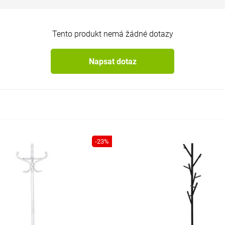
Tento produkt nemá žádné dotazy
Napsat dotaz
-23%