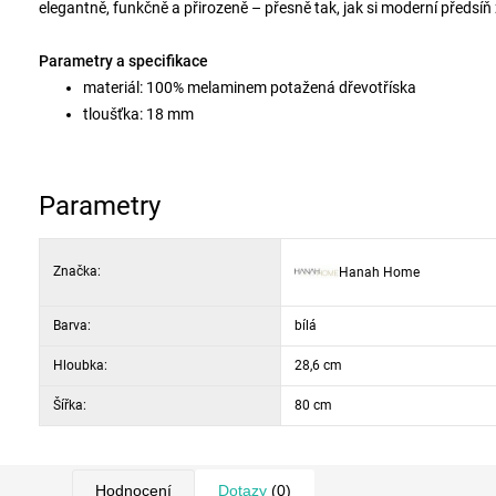
elegantně, funkčně a přirozeně – přesně tak, jak si moderní předsíň
Parametry a specifikace
materiál: 100% melaminem potažená dřevotříska
tloušťka: 18 mm
nohy: plastové
rozměry: 80 × 185 × 28,6 cm
barva: bílá
Parametry
Značka:
Hanah Home
Barva:
bílá
Hloubka:
28,6 cm
Šířka:
80 cm
Hodnocení
Dotazy
(0)