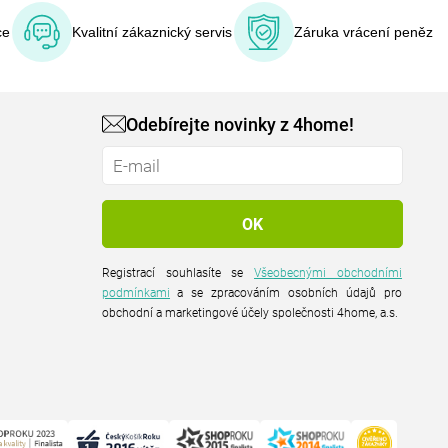
ce
Kvalitní zákaznický servis
Záruka vrácení peněz
Odebírejte novinky z 4home!
Registrací souhlasíte se
Všeobecnými obchodními
podmínkami
a se zpracováním osobních údajů pro
obchodní a marketingové účely společnosti 4home, a.s.