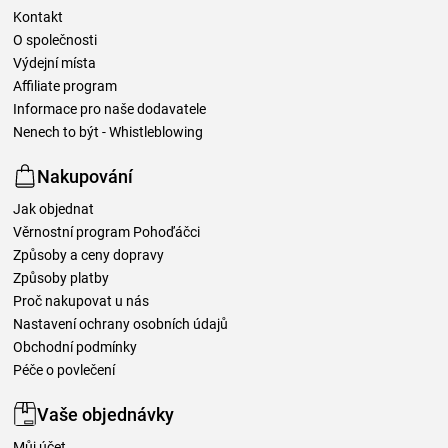
Kontakt
O společnosti
Výdejní místa
Affiliate program
Informace pro naše dodavatele
Nenech to být - Whistleblowing
Nakupování
Jak objednat
Věrnostní program Pohoďáčci
Způsoby a ceny dopravy
Způsoby platby
Proč nakupovat u nás
Nastavení ochrany osobních údajů
Obchodní podmínky
Péče o povlečení
Vaše objednávky
Můj účet