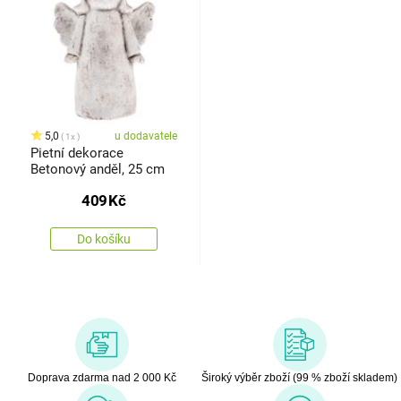
5,0
u dodavatele
1x
Pietní dekorace
Betonový anděl, 25 cm
409
Kč
Do košíku
Doprava zdarma nad 2 000 Kč
Široký výběr zboží (99 % zboží skladem)