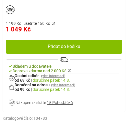
1 199 Kč
ušetříte 150 Kč
1 049 Kč
Přidat do košíku
Skladem u dodavatele
Doprava zdarma nad 2 000 Kč
Osobní odběr
(více informací)
od 69 Kč
|
doručíme
pátek 14.8.
Doručení na adresu
(více informací)
od 99 Kč
|
doručíme
pátek 14.8.
Nákupem získáte
15 Pohoďáčků
Katalogové číslo:
104783