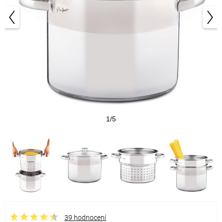
1/5
39 hodnocení