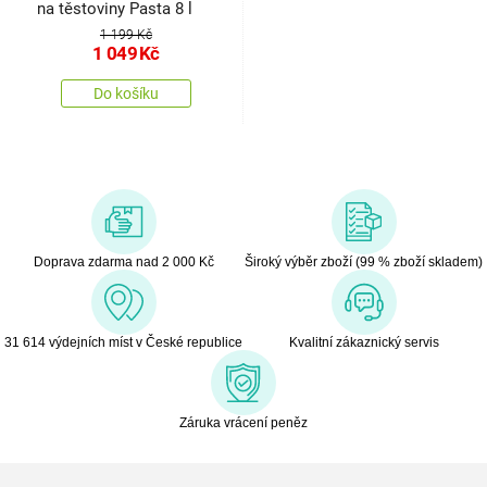
na těstoviny Pasta 8 l
1 199 Kč
1 049
Kč
Do košíku
Doprava zdarma nad 2 000 Kč
Široký výběr zboží (99 % zboží skladem)
31 614 výdejních míst v České republice
Kvalitní zákaznický servis
Záruka vrácení peněz