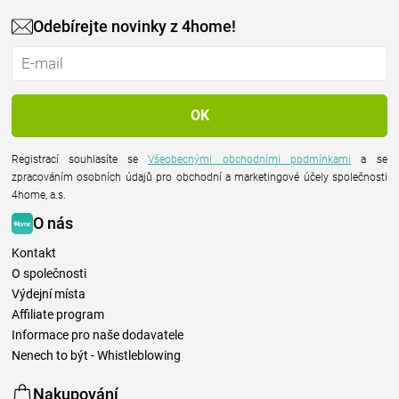
Odebírejte novinky z 4home!
Registrací souhlasíte se
Všeobecnými obchodními podmínkami
a se
zpracováním osobních údajů pro obchodní a marketingové účely společnosti
4home, a.s.
O nás
Kontakt
O společnosti
Výdejní místa
Affiliate program
Informace pro naše dodavatele
Nenech to být - Whistleblowing
Nakupování