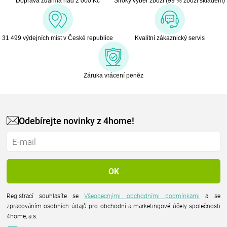
Doprava zdarma nad 2 000 Kč
Široký výběr zboží (99 % zboží skladem)
31 499 výdejních míst v České republice
Kvalitní zákaznický servis
Záruka vrácení peněz
Odebírejte novinky z 4home!
Registrací souhlasíte se
Všeobecnými obchodními podmínkami
a se
zpracováním osobních údajů pro obchodní a marketingové účely společnosti
4home, a.s.