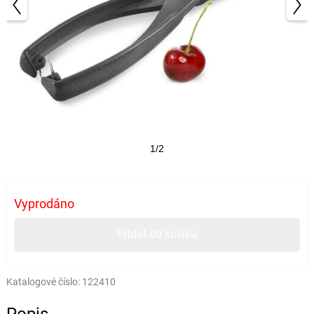
1/2
Vyprodáno
Přidat do košíku
Katalogové číslo:
122410