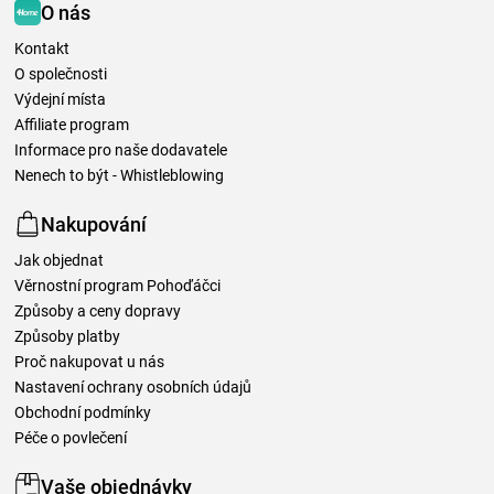
O nás
Kontakt
O společnosti
Výdejní místa
Affiliate program
Informace pro naše dodavatele
Nenech to být - Whistleblowing
Nakupování
Jak objednat
Věrnostní program Pohoďáčci
Způsoby a ceny dopravy
Způsoby platby
Proč nakupovat u nás
Nastavení ochrany osobních údajů
Obchodní podmínky
Péče o povlečení
Vaše objednávky