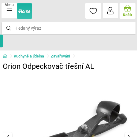
Menu
Košík
Kuchyně a jídelna
Zavařování
Orion Odpeckovač třešní AL