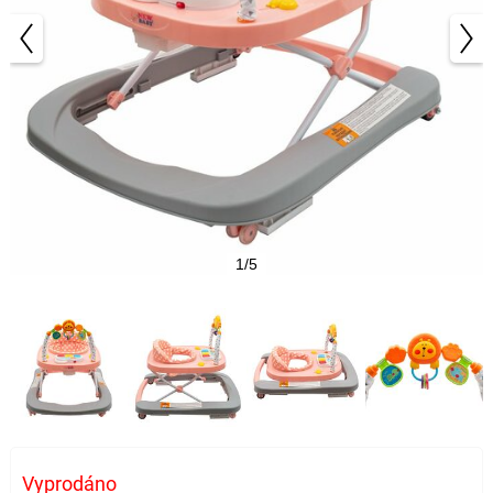
1/5
Vyprodáno