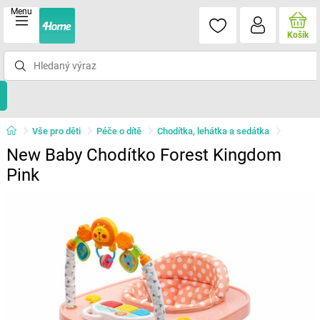
Menu
Košík
Vše pro děti
Péče o dítě
Chodítka, lehátka a sedátka
New Baby Chodítko Forest Kingdom
Pink