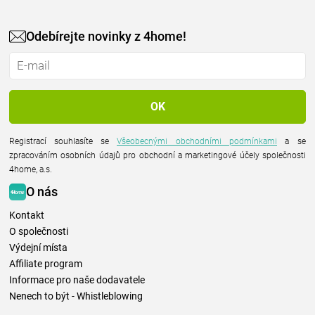
Odebírejte novinky z 4home!
Registrací souhlasíte se
Všeobecnými obchodními podmínkami
a se
zpracováním osobních údajů pro obchodní a marketingové účely společnosti
4home, a.s.
O nás
Kontakt
O společnosti
Výdejní místa
Affiliate program
Informace pro naše dodavatele
Nenech to být - Whistleblowing