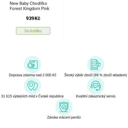
New Baby Chodítko
Forest Kingdom Pink
939
Kč
Do košíku
Doprava zdarma nad 2 000 Kč
Široký výběr zboží (99 % zboží skladem)
31 615 výdejních míst v České republice
Kvalitní zákaznický servis
Záruka vrácení peněz