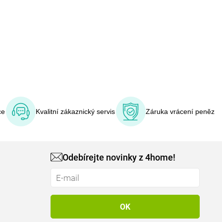
ce
Kvalitní zákaznický servis
Záruka vrácení peněz
Odebírejte novinky z 4home!