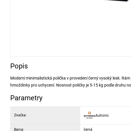
Popis
Moderní minimalistická polička v provedení černý vysoký lesk. Rám 
hmoždinky pro uchycení. Nosnost poličky je 5-15 kg podle druhu n
Parametry
Značka:
Autronic
Barva:
černá