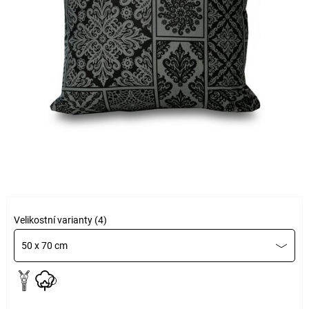
Velikostní varianty (4)
50 x 70 cm