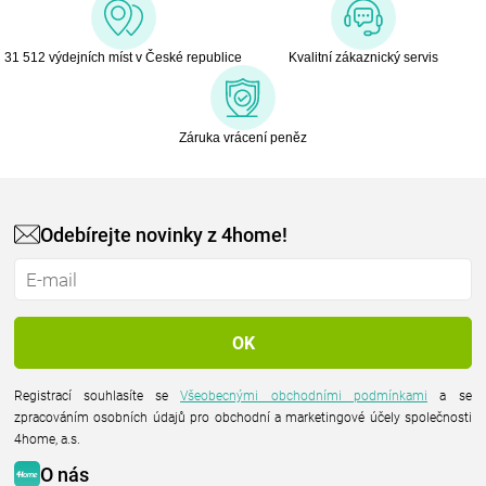
31 512 výdejních míst v České republice
Kvalitní zákaznický servis
Záruka vrácení peněz
Odebírejte novinky z 4home!
Registrací souhlasíte se
Všeobecnými obchodními podmínkami
a se
zpracováním osobních údajů pro obchodní a marketingové účely společnosti
4home, a.s.
O nás