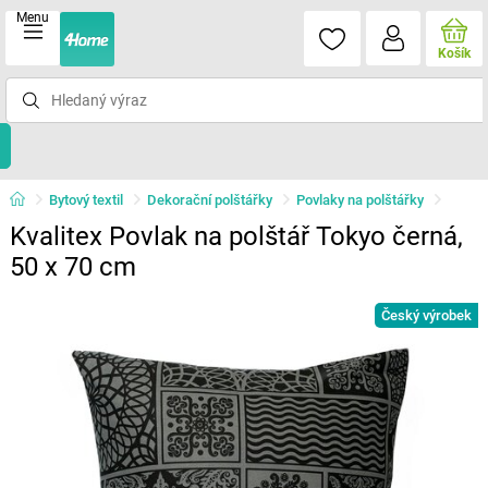
Menu
Košík
Bytový textil
Dekorační polštářky
Povlaky na polštářky
Kvalitex Povlak na polštář Tokyo černá,
50 x 70 cm
Český výrobek