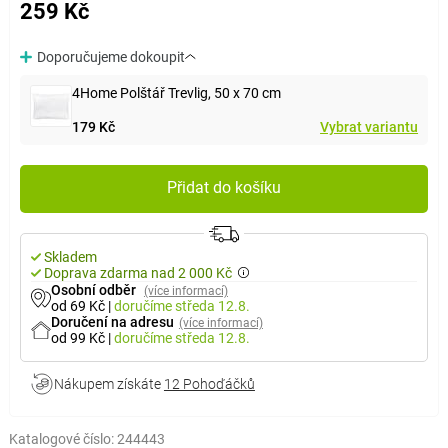
259 Kč
Doporučujeme dokoupit
4Home Polštář Trevlig, 50 x 70 cm
179 Kč
Vybrat variantu
Přidat do košíku
Skladem
Doprava zdarma nad 2 000 Kč
Osobní odběr
(více informací)
od 69 Kč
|
doručíme
středa 12.8.
Doručení na adresu
(více informací)
od 99 Kč
|
doručíme
středa 12.8.
Nákupem získáte
12 Pohoďáčků
Katalogové číslo:
244443