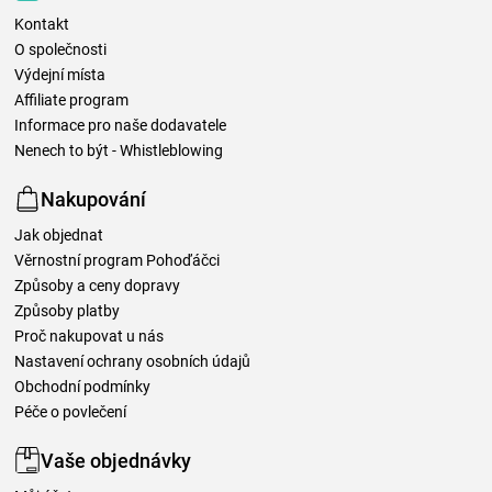
Kontakt
O společnosti
Výdejní místa
Affiliate program
Informace pro naše dodavatele
Nenech to být - Whistleblowing
Nakupování
Jak objednat
Věrnostní program Pohoďáčci
Způsoby a ceny dopravy
Způsoby platby
Proč nakupovat u nás
Nastavení ochrany osobních údajů
Obchodní podmínky
Péče o povlečení
Vaše objednávky