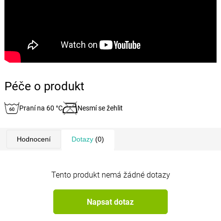
Péče o produkt
Praní na 60 °C
Nesmí se žehlit
Hodnocení
Dotazy
(0)
Tento produkt nemá žádné dotazy
Napsat dotaz