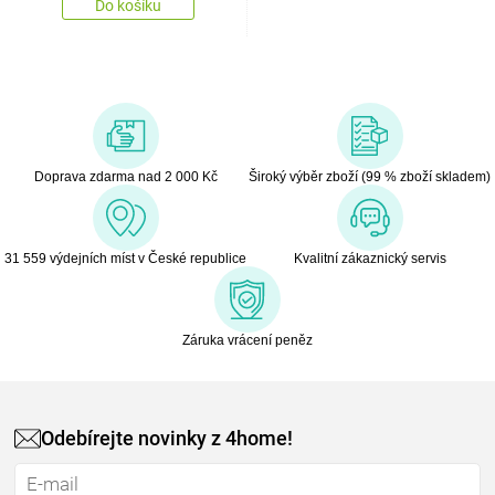
Do košíku
Doprava zdarma nad 2 000 Kč
Široký výběr zboží (99 % zboží skladem)
31 559 výdejních míst v České republice
Kvalitní zákaznický servis
Záruka vrácení peněz
Odebírejte novinky z 4home!