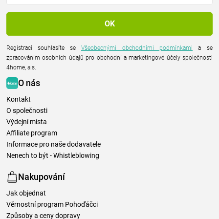
Registrací souhlasíte se
Všeobecnými obchodními podmínkami
a se
zpracováním osobních údajů pro obchodní a marketingové účely společnosti
4home, a.s.
O nás
Kontakt
O společnosti
Výdejní místa
Affiliate program
Informace pro naše dodavatele
Nenech to být - Whistleblowing
Nakupování
Jak objednat
Věrnostní program Pohoďáčci
Způsoby a ceny dopravy