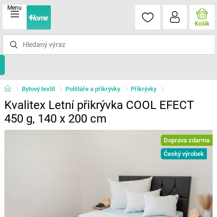
Menu
Košík
Bytový textil
Polštáře a přikrývky
Přikrývky
Kvalitex Letní přikrývka COOL EFECT
450 g, 140 x 200 cm
Doprava zdarma
Český výrobek