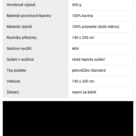
Hmotnost výplně:
450 g
Materiál povrchové tkaniny:
100% bavlna
Materiál výplně:
100% polyester (duté vlákno)
Rozměry přikrývky:
140 x 200 cm
Sezónní využití:
letní
Sušení v sušičce:
nízká teplota sušení
Typ postele:
jednolůžko standard
Velikost:
140 x 200 cm
Žehlení:
nesmí se žehlit