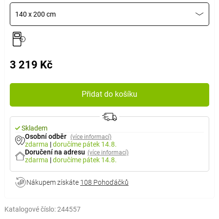
140 x 200 cm
3 219 Kč
Přidat do košíku
Skladem
Osobní odběr
(více informací)
zdarma
|
doručíme
pátek 14.8.
Doručení na adresu
(více informací)
zdarma
|
doručíme
pátek 14.8.
Nákupem získáte
108 Pohoďáčků
Katalogové číslo:
244557